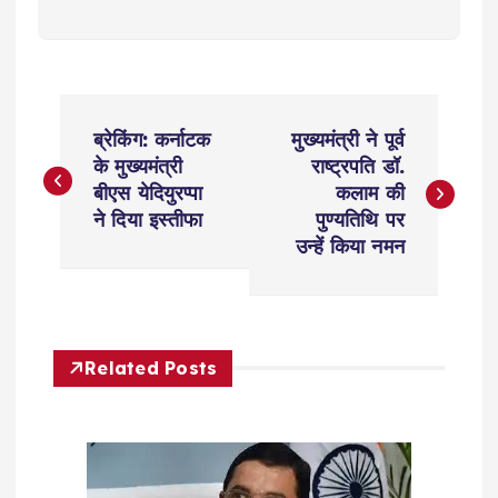
P
ब्रेकिंग: कर्नाटक
मुख्यमंत्री ने पूर्व
o
के मुख्यमंत्री
राष्ट्रपति डॉ.
बीएस येदियुरप्पा
कलाम की
s
ने दिया इस्तीफा
पुण्यतिथि पर
उन्हें किया नमन
t
n
Related Posts
a
v