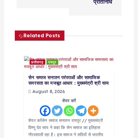
प्रतिनिधि
n
a
Related Posts
v
i
छत्तीसगढ़
रायपुर
g
सेन समाज सनातन परंपराओं और सामाजिक
समरसता का मजबूत आधार : मुख्यमंत्री श्री साय
a
August 8, 2026
t
शेयर करें
i
शेयर करेंसेन समाज सनातन रायपुर // मुख्यमंत्री
विष्णु देव साय ने कहा कि सेन समाज का इतिहास
o
गौरवशाली रहा है। इस समाज ने सदियों से भारतीय