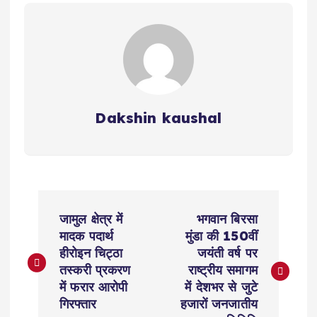
Dakshin kaushal
P
जामुल क्षेत्र में
भगवान बिरसा
o
मादक पदार्थ
मुंडा की 150वीं
हीरोइन चिट्ठा
जयंती वर्ष पर
s
तस्करी प्रकरण
राष्ट्रीय समागम
में फरार आरोपी
में देशभर से जुटे
t
गिरफ्तार
हजारों जनजातीय