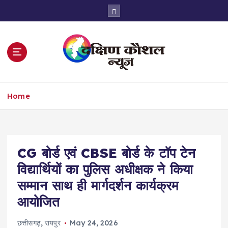
S
k
i
p
t
o
c
o
Home
n
t
e
n
t
CG बोर्ड एवं CBSE बोर्ड के टॉप टेन
विद्यार्थियों का पुलिस अधीक्षक ने किया
सम्मान साथ ही मार्गदर्शन कार्यक्रम
आयोजित
छत्तीसगढ़
,
रायपुर
May 24, 2026