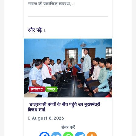
समाज की सामाजिक व्यवस्था,…
n
और पढ़ें
छत्तीसगढ़
रायपुर
छात्रावासी बच्चों के बीच पहुंचे उप मुख्यमंत्री
विजय शर्मा
August 8, 2026
शेयर करें