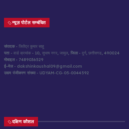
न्यूज़ पोर्टल सम्बंधित
संपादक
- जितेंद्र कुमार साहू
पता
- वार्ड क्रमांक - 10, सुभाष नगर, जामुल,
जिला
- दुर्ग, छत्तीसगढ, 490024
मोबाइल
- 7489036529
ई-मेल
- dakshinkaushal09@gmail.com
उद्यम पंजीकरण संख्या
- UDYAM-CG-05-0044592
दक्षिण कौशल