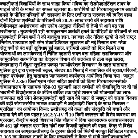
क्वालीफाई विद्यार्थियों के साथ साझा किया भविष्य का रोडमैप
हाईटेंशन टावर के
पार्ट्स चोरी के मामले का सफल खुलासा 05 आरोपियों को गिरफ्तार
कुलगाम आतंकी
हमले के पीड़ित परिवारों की सहायता के लिए छत्तीसगढ़ सरकार की त्वरित पहल
दोनों दिवंगत श्रमिकों के परिजनों को 20-20 लाख रुपये की सहायता राशि
देगी
मजबूत अधोसंरचना और उद्योग अनुकूल नीतियों से तेजी से आगे बढ़ रहा
छत्तीसगढ़ : मुख्यमंत्री श्री साय
कुलगाम आतंकी हमले के पीड़ितों के परिजनों से उप
मुख्यमंत्री विजय शर्मा ने की बात
युवा ज्ञान, नवाचार और नैतिक मूल्यों से करें राष्ट्र
निर्माण-राज्यपाल श्री रमेन डेका
​डिजिटल सुशासन की नई मिसाल बना ‘सेवा
सेतु’
वर्षों से बंद पड़ी सुविधाएं हुईं बहाल, श्रीमती आयते को फिर मिलने लगा
योजनाओं का लाभ
केरसई में निर्मित महतारी सदन बना महिला सशक्तिकरण और
सामुदायिक सहभागिता का केंद्र
वन विभाग की सतर्कता से टला बड़ा खतरा,
केरावाहारा में तेंदुआ सुरक्षित पकड़ा गया
ऑपरेशन विश्वास” के तहत यातायात
पुलिस दुर्ग द्वारा एसएनजी स्कूल, सेक्टर-04 भिलाई में नाबालिक की सुरक्षा,परिजनों,
स्कूल प्रबंधक, हेतु यातायात जागरूकता कार्यक्रम आयोजित किया गया।
जामुल
पुलिस ने 2.360 किलोग्राम गांजा सहित आरोपी को किया गिरफ्तार
जनसंपर्क
संचालनालय के सहायक ग्रेड-03 गुलजारी लाल तम्बोली को सेवानिवृत्ति पर दी गई
भावभीनी विदाई
समाज के अंतिम व्यक्ति तक पहुंचे शासन की योजनाओं का लाभ:
राज्यपाल श्री रमेन डेका
मुख्यमंत्री श्री साय की पहल से जशपुर को सड़क विकास
की बड़ी सौगात
संगीत नाटक अकादमी ने आईआईटी भिलाई के साथ मिलकर ”
प्रातिज्ञ” का आयोजन किया: छत्तीसगढ़ की कला और संस्कृति को बचाने और
बढ़ावा देने की एक पहल
PMGSY-IV में 10 किमी क्लस्टर की विशेष व्यवस्था का
प्रस्ताव, केंद्रीय मंत्री शिवराज सिंह चौहान ने दिया सकारात्मक आश्वासन
बस्तर
के 461 पूर्व नक्सल प्रभावित गांवों तक बिजली पहुंचाने की पहल, केंद्र से विशेष
सहायता का आग्रह
छत्तीसगढ़ के दूरस्थ क्षेत्रों को मिलेगी मजबूत डिजिटल पहचान,
2,305 नए मोबाइल टावरों के लिए मुख्यमंत्री ने केंद्र से मांगी मंजूरी
प्रधानमंत्री