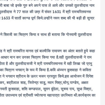
ी बाबा जो इनके गुरु बने अपने पास ले आये और उनको तुलसीदास नाम
 तुलसीदास ने 77 साल की उम्र में संवत 1631 में श्री रामचरितमानस
633 में सातों काण्ड पूर्ण किये.उन्होंने नमन शब्द की भी बड़ी ही सुन्दर
ूल्हा बने शिवजी का चित्रण किया व साथ ही बताया कि गोस्वामी तुलसीदास
सिंह ने श्री रामचरित मानस एवं बाल्मीकि रामायण का अंतर बताते हुये कहा
को आधार मान कर उनका चित्रण किया गया है.वही तुलसीदासजी ने राम
ोता है और तुलसीदासजी ने श्री रामचरितमानस में वही लिखा जो प्रभु
का चित्रण भगवान् के रूप में किया है.कवि अंज्जन कुशवाहा ने कविता
्ति ने भगवान श्रीराम के ऊपर भजन प्रस्तुत किये.इस आयोजन में दिनेश
 शंकर, बद्रीलाल शाह, जितेन्द्र साहू, मदन मिश्र,सोनू पाण्डेय, अक्षत
्वती कुशवाहा, शशि कण्डपाल, सुमन बुंदेला, सुषमा राय, सुधा मिश्रा,
गीता उपाध्याय एवं श्रीमती ज्योत्सना महापात्रा उपस्थित थी.कार्यक्रम का