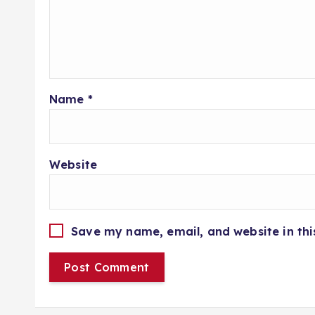
Name
*
Website
Save my name, email, and website in thi