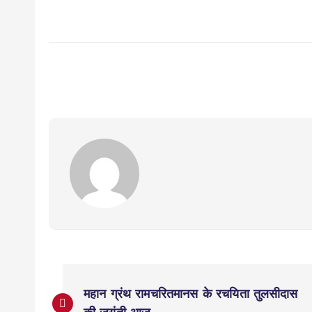
P
महान ग्रंथ रामचरितमानस के रचयिता तुलसीदास