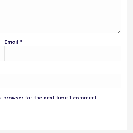
Email
*
s browser for the next time I comment.