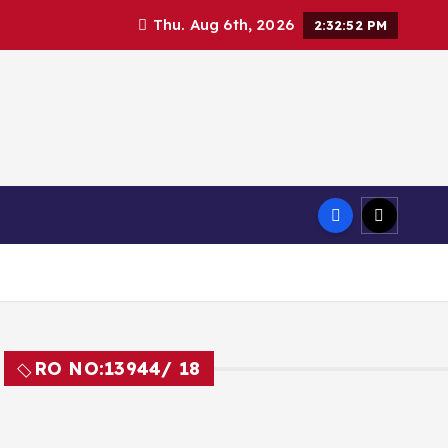
Thu. Aug 6th, 2026
2:32:53 PM
RO NO:
13944/ 18