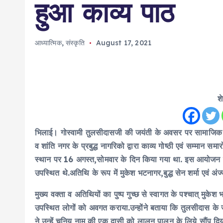
हुआ काव्य पाठ
आध्यात्मिक
,
संस्कृति
August 17, 2021
श
भिलाई। गोस्वामी तुलसीदासजी की जयंती के अवसर पर सामाजिक सं
व शांति नगर के प्रबुद्ध नागरिको द्वारा काव्य गोष्ठी एवं सम्मान
स्थान पर 16 अगस्त,सोमवार के दिन किया गया था. इस आयोजन में मुख
उपस्थित थे.अतिथि के रूप में मुकेश भटनागर,बुद्ध सेन शर्मा एवं अं
मुख्य वक्ता व अतिथियों का पुष्प गुच्छ से स्वागत के पश्चात् मुके
उपस्थित लोगों को अवगत कराया.उन्होंने बताया कि तुलसीदास के 
ने उन्हें चुनिय नाम की एक दासी को लालन पालन के लिये सौंप दि