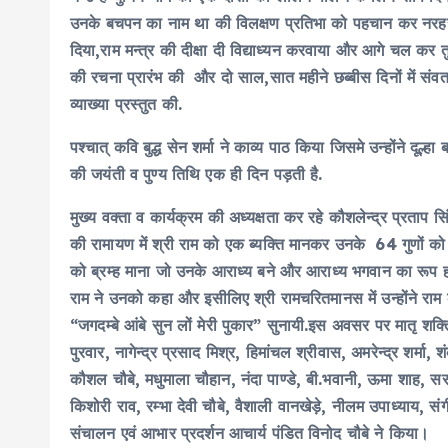
उनके बचपन का नाम था की विलक्षण प्रतिभा को पहचान कर नरहर
दिया,राम मन्त्र की दीक्षा दी विद्याध्यन करवाया और आगे चल कर
की रचना प्रारंभ की और दो साल,सात महीने छब्बीस दिनों में संवत 1
व्याख्या प्रस्तुत की.
पश्चात् कवि बुद्ध सेन शर्मा ने काव्य पाठ किया जिसमे उन्होंने द
की जयंती व पुण्य तिथि एक ही दिन पड़ती है.
मुख्य वक्ता व कार्यक्रम की अध्यक्षता कर रहे कौशलेन्द्र प्रताप 
की रामायण में श्री राम को एक ब्यक्ति मानकर उनके 64 गुणों 
को ब्रम्ह माना जो उनके आराध्य बने और आराध्य भगवान का रूप ह
राम ने उनको कहा और इसीलिए श्री रामचरितमानस में उन्होंने राम 
“जगदम्बे आंबे सुन लों मेरी पुकार” सुनायी.इस अवसर पर मातृ शक
पुरवार, नागेन्द्र प्रसाद मिश्र, हिमांचल श्रीवास, अमरेन्द्र शर्मा,
कौशल चौबे, मधुमाला चौहान, नंदा पाण्डे, बी.भवानी, ऊमा शाह, सरस
किशोरी राव, रम्भा देवी चौबे, वैशाली वानखेड़े, नीलम उपाध्याय, सं
संचालन एवं आभार प्रदर्शन आचार्य पंडित विनोद चौबे ने किया।