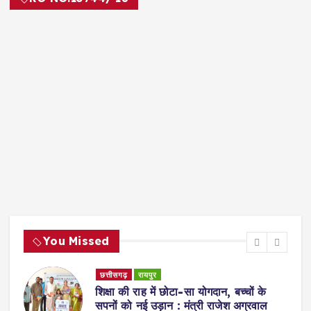
You Missed
छत्तीसगढ़
रायपुर
ी
शिक्षा की राह में छोटा-सा योगदान, बच्चों के
सपनों को नई उड़ान : मंत्री राजेश अग्रवाल