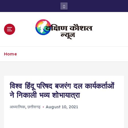
S
k
i
p
t
o
c
o
Home
n
t
e
n
t
विश्व हिंदू परिषद बजरंग दल कार्यकर्ताओं
ने निकाली भव्य शोभायात्रा
आध्यात्मिक
,
छत्तीसगढ़
August 10, 2021