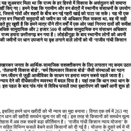
बाद यह सुअवसर मिला था कि राज्य के हर हिस्से में विकास के असंतुलन को समाप्त
ं किए गए। हमने देखा कि ग्रामीण और वन क्षेत्रों में स्थानीय संसाधनों के उपयोग
है, जिससे गांवों और शहरों के बीच बन गई गहरी खाई को पाटा जा सके। यह भी एक
रागत वन निवासी समुदायों को जमीन का जो अधिकार मिल सकता था, वह भी सही
 हुए खुशी है कि हमने मात्र पौने तीन वर्षों में एक ओर जहां निरस्त दावों की समीक्ष
र से अधिक सामुदायिक और 2 हजार 500 से अधिक सामुदायिक वन संसाधन अधिकार
्रणी राज्य हमारा छत्तीसगढ़ बन गया है। लोहंडीगुड़ा के बाद स्थानीय लोगों को अपनी
मीनों पर धान उपजाने या वृक्ष लगाने वाले लोगों को भी ‘राजीव गांधी किसान
ल को निखारकर जनता के आर्थिक-सामाजिक सशक्तीकरण के लिए लगातार नए कदम उठा
 ‘तेलघानी विकास बोर्ड’, ‘चर्म शिल्पकार विकास बोर्ड’ जैसी संस्थाओं का गठन
ीण जन-जीवन से जुड़ी आजीविका के साधन पर हमारा ध्यान सबसे पहले जाता है।
्याय देने की दीर्घकालीन व्यवस्था में बदल दिया है। यहां तक कि धान तथा धान के
 इस पहल के बाद गांव-गांव से विविध फसलें तथा वृक्षारोपण की खबरें आनी शुरू हो
है, इसलिए हमने धान खरीदी को भी न्याय का मुद्दा बनाया। विगत एक वर्ष में 263 नए
न धान की खरीदी समर्थन मूल्य पर की गई। इस तरह से किसानों को समर्थन मूल्य
हास में अब तक सबसे बड़ा कीर्तिमान है। ‘राजीव गांधी किसान न्याय योजना’ के
 सहित विभिन्न फसलें बेचने वाले किसानों को दी गई है। योजना के दूसरे वर्ष में भी