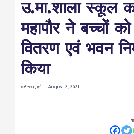
उ.मा.शाला स्कूल क
महापौर ने बच्चों क
वितरण एवं भवन निर
किया
छत्तीसगढ़
,
दुर्ग
August 2, 2021
श