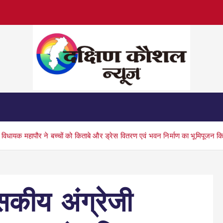
 विधायक महापौर ने बच्चों को किताबे और ड्रेस वितरण एवं भवन निर्माण का भूमिपूजन क
सकीय अंग्रेजी