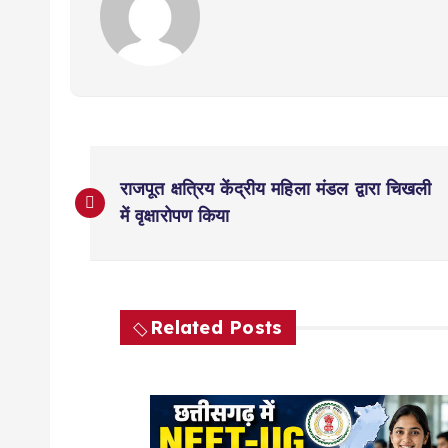
P
राजपूत क्षत्रिय केंद्रीय महिला मंडल द्वारा चिखली
o
में वृक्षारोपण किया
s
t
Related Posts
n