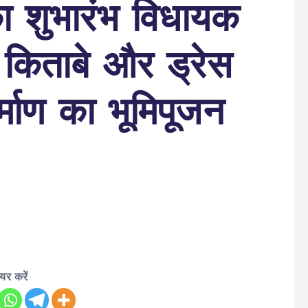
ा शुभारंभ विधायक
ो किताबे और ड्रेस
्माण का भूमिपूजन
ेयर करें