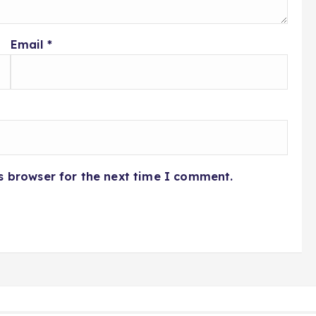
Email
*
s browser for the next time I comment.