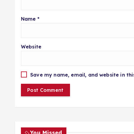
Name
*
Website
Save my name, email, and website in thi
You Missed