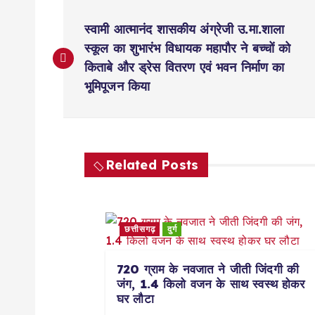
P
स्वामी आत्मानंद शासकीय अंग्रेजी उ.मा.शाला
o
स्कूल का शुभारंभ विधायक महापौर ने बच्चों को
किताबे और ड्रेस वितरण एवं भवन निर्माण का
s
भूमिपूजन किया
t
n
Related Posts
a
छत्तीसगढ़
दुर्ग
v
720 ग्राम के नवजात ने जीती जिंदगी की
i
जंग, 1.4 किलो वजन के साथ स्वस्थ होकर
घर लौटा