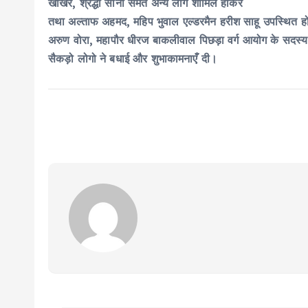
खोखर, श्रद्धा सोनी समेत अन्य लोग शामिल होकर
तथा अल्ताफ अहमद, महिप भुवाल एल्डरमैन हरीश साहू उपस्थित 
अरुण वोरा, महापौर धीरज बाकलीवाल पिछड़ा वर्ग आयोग के सदस्य आर
सैकड़ो लोगो ने बधाई और शुभाकामनाएँ दी।