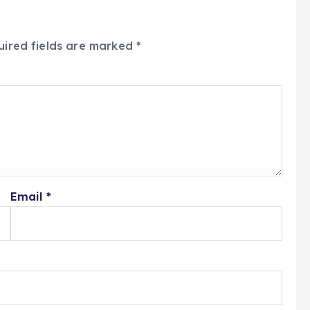
uired fields are marked
*
Email
*