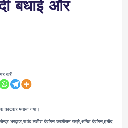
 दी बधाई और
ेयर करें
 केक काटकर मनाया गया।
ेन्द्र भरद्वाज,पार्षद सतीश देवांगन काशीराम रात्रे,अमित देवांगन,हमीद