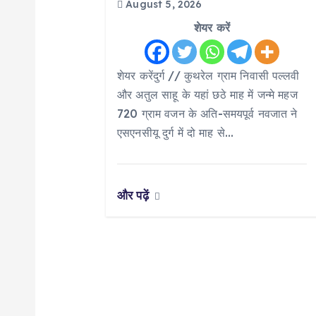
August 5, 2026
g
शेयर करें
a
शेयर करेंदुर्ग // कुथरेल ग्राम निवासी पल्लवी
t
और अतुल साहू के यहां छठे माह में जन्मे महज
720 ग्राम वजन के अति-समयपूर्व नवजात ने
i
एसएनसीयू दुर्ग में दो माह से…
o
और पढ़ें
n