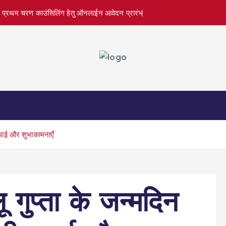
रथम चरण काउंसिलिंग हेतु ऑनलाईन आवेदन प्रारंभ
बधाई और शुभाकामनाएँ
गुप्ता के जन्मदिन