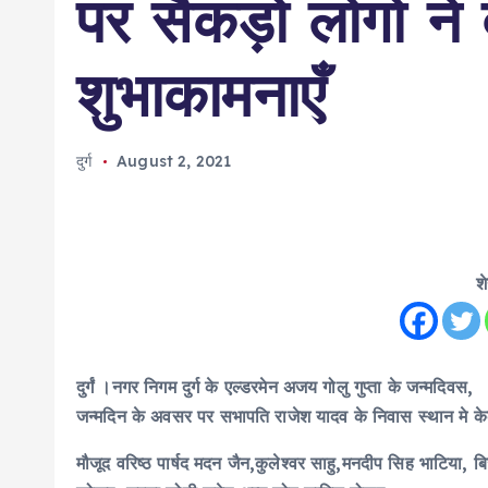
पर सैकड़ो लोगो ने
शुभाकामनाएँ
दुर्ग
August 2, 2021
श
दुर्गं ।नगर निगम दुर्ग के एल्डरमेन अजय गोलु गुप्ता के जन्मदिवस,
जन्मदिन के अवसर पर सभापति राजेश यादव के निवास स्थान मे
मौजूद वरिष्ठ पार्षद मदन जैन,कुलेश्वर साहु,मनदीप सिह भाटिया, बिज