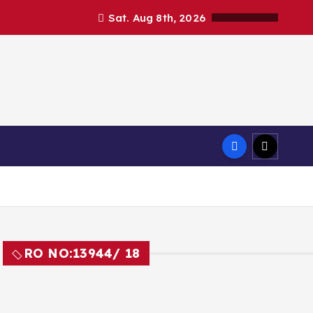
Sat. Aug 8th, 2026
RO NO:
13944/ 18