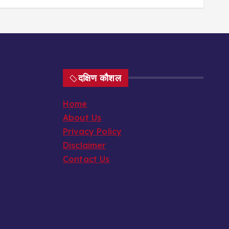
दक्षिण कौशल
Home
About Us
Privacy Policy
Disclaimer
Contact Us