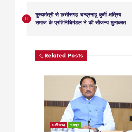
P
मुख्यमंत्री से छत्तीसगढ़ चन्द्रनाहू कुर्मी क्षत्रिय
o
समाज के प्रतिनिधिमंडल ने की सौजन्य मुलाकात
s
t
Related Posts
n
a
v
i
छत्तीसगढ़
रायपुर