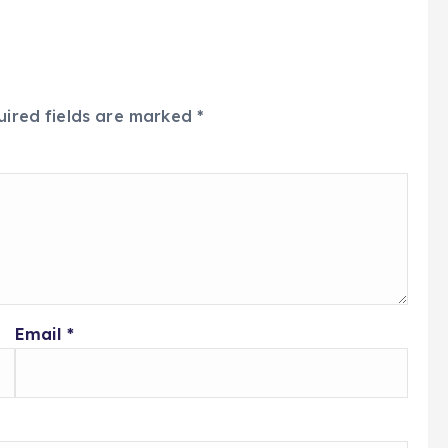
uired fields are marked
*
Email
*