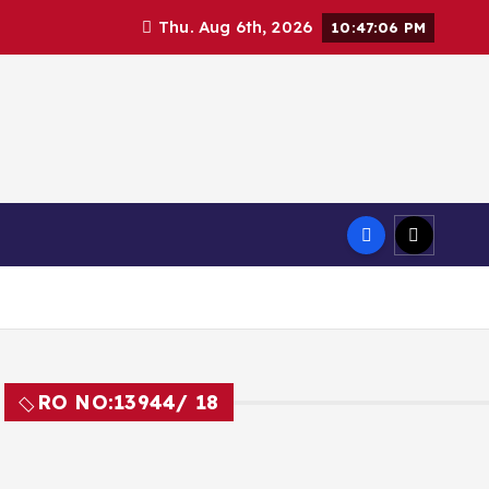
Thu. Aug 6th, 2026
10:47:07 PM
RO NO:
13944/ 18