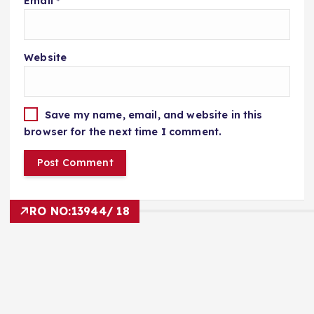
Email
*
Website
Save my name, email, and website in this
browser for the next time I comment.
RO NO:
13944/ 18