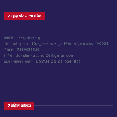
न्यूज़ पोर्टल सम्बंधित
संपादक
- जितेंद्र कुमार साहू
पता
- वार्ड क्रमांक - 10, सुभाष नगर, जामुल,
जिला
- दुर्ग, छत्तीसगढ, 490024
मोबाइल
- 7489036529
ई-मेल
- dakshinkaushal09@gmail.com
उद्यम पंजीकरण संख्या
- UDYAM-CG-05-0044592
दक्षिण कौशल