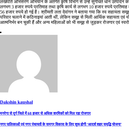
लखपति अभिसरण अभियान के अंतर्गत कृषि विभाग से उन्हें सुगंधित धान उत्पादन का ला
लगभग 3 हजार रुपये प्रतिमाह तथा कृषि कार्य से लगभग 10 हजार रुपये प्रतिम
56 हजार रुपये हो गई है। श्रीमती लता देवांगन ने बताया गया कि स्व सहायता सम
परिवार चलाने में कठिनाइयां आती थीं, लेकिन समूह से मिली आर्थिक सहायता एवं योज
आत्मनिर्भर बन चुकी हैं और अन्य महिलाओं को भी समूह से जुड़कर रोजगार एवं स्वर
Dakshin kaushal
Post
मनरेगा से दुर्ग जिले में 68 हजार से अधिक श्रमिकों को मिल रहा रोजगार
navigation
नगर पालिकाओं एवं नगर पंचायतों के समग्र विकास के लिए शुरू होगी ‘आदर्श शहर समृद्धि योजना’