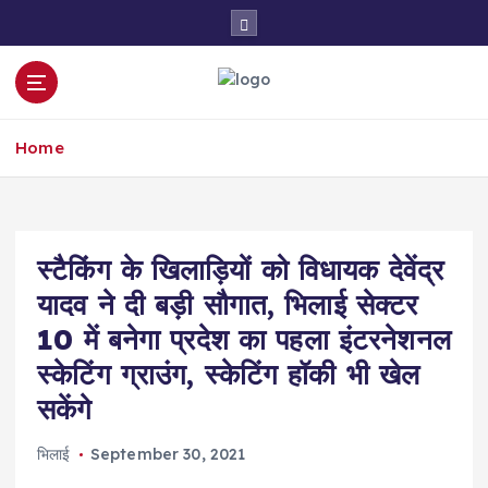
S
k
i
p
t
o
Home
c
o
n
t
e
स्टैकिंग के खिलाड़ियों को विधायक देवेंद्र
n
यादव ने दी बड़ी सौगात, भिलाई सेक्टर
t
10 में बनेगा प्रदेश का पहला इंटरनेशनल
स्केटिंग ग्राउंग, स्केटिंग हॉकी भी खेल
सकेंगे
भिलाई
September 30, 2021