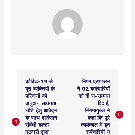
P
कोविड-19 से
निगम प्रशासन
o
मृत व्यक्तियों के
ने 02 कर्मचारियों
परिजनों को
को दी स-सम्मान
s
अनुदान सहायता
विदाई,
राशि हेतु आवेदन
निगमायुक्त ने
t
के साथ वारिसान
कहा कि पूरे
संबंधी हल्का
कार्यकाल में इन
पटवारी द्वारा
कर्मचारियों ने