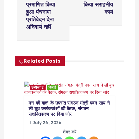
n
प्रमाणित किया
किया सराहनीय
a
हुआ पंचनामा
कार्य
प्रतिवेदन देना
v
अनिवार्य नहीं
i
g
Related Posts
a
t
छत्तीसगढ़
भिलाई
i
मन की बात’ के उपरांत संगठन मंत्री पवन साय ने
ली बूथ कार्यकर्ताओं की बैठक, संगठन
सशक्तिकरण पर दिया जोर
o
July 26, 2026
शेयर करें
n