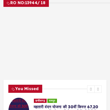
RO NO:
13944/ 18
You Missed
छत्तीसगढ़
रायपुर
महतारी वंदन योजना की 30वीं किस्त 67.20