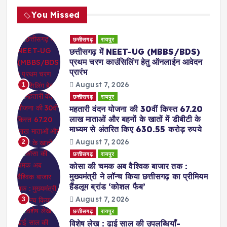
You Missed
छत्तीसगढ़
रायपुर
छत्तीसगढ़ में NEET-UG (MBBS/BDS)
प्रथम चरण काउंसिलिंग हेतु ऑनलाईन आवेदन
प्रारंभ
August 7, 2026
1
छत्तीसगढ़
रायपुर
महतारी वंदन योजना की 30वीं किस्त 67.20
लाख माताओं और बहनों के खातों में डीबीटी के
माध्यम से अंतरित किए 630.55 करोड़ रुपये
August 7, 2026
2
छत्तीसगढ़
रायपुर
कोसा की चमक अब वैश्विक बाजार तक :
मुख्यमंत्री ने लॉन्च किया छत्तीसगढ़ का प्रीमियम
हैंडलूम ब्रांड ‘कोशल फैब’
August 7, 2026
3
छत्तीसगढ़
रायपुर
विशेष लेख : ढाई साल की उपलब्धियाँ-