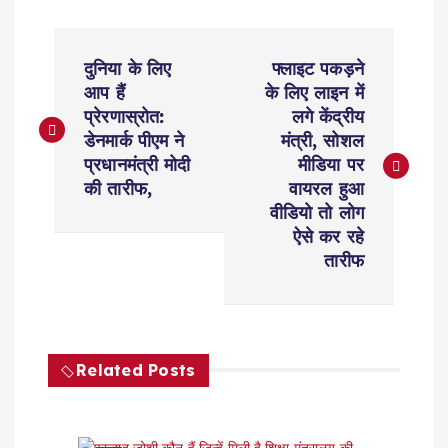
P
दुनिया के लिए
फ्लाइट पकड़ने
o
आप हैं
के लिए लाइन में
प्रेरणास्रोत:
लगे केंद्रीय
s
डेनमार्क पीएम ने
मंत्री, सोशल
प्रधानमंत्री मोदी
मीडिया पर
t
की तारीफ,
वायरल हुआ
वीडियो तो लोग
n
ऐसे कर रहे
तारीफ
a
v
Related Posts
i
g