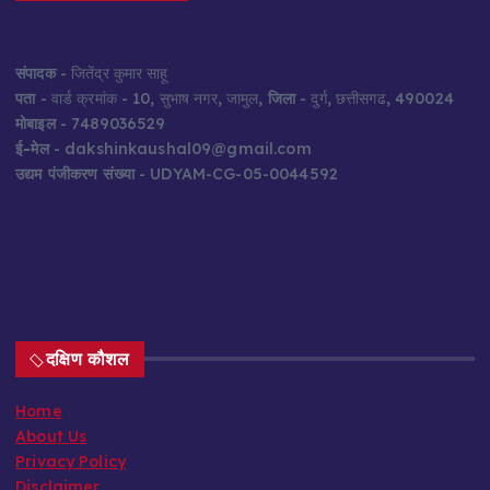
संपादक
- जितेंद्र कुमार साहू
पता
- वार्ड क्रमांक - 10, सुभाष नगर, जामुल,
जिला
- दुर्ग, छत्तीसगढ, 490024
मोबाइल
- 7489036529
ई-मेल
- dakshinkaushal09@gmail.com
उद्यम पंजीकरण संख्या
- UDYAM-CG-05-0044592
दक्षिण कौशल
Home
About Us
Privacy Policy
Disclaimer