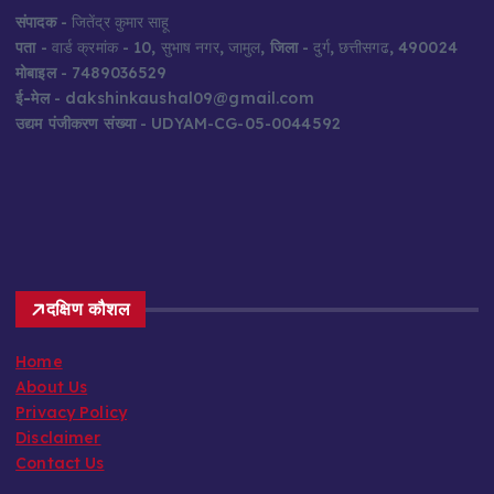
संपादक
- जितेंद्र कुमार साहू
पता
- वार्ड क्रमांक - 10, सुभाष नगर, जामुल,
जिला
- दुर्ग, छत्तीसगढ, 490024
मोबाइल
- 7489036529
ई-मेल
- dakshinkaushal09@gmail.com
उद्यम पंजीकरण संख्या
- UDYAM-CG-05-0044592
दक्षिण कौशल
Home
About Us
Privacy Policy
Disclaimer
Contact Us