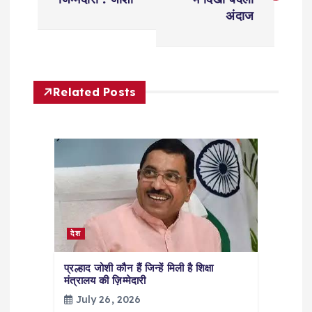
s
अंदाज
t
n
Related Posts
a
v
i
g
देश
a
प्रल्हाद जोशी कौन हैं जिन्हें मिली है शिक्षा
मंत्रालय की ज़िम्मेदारी
t
July 26, 2026