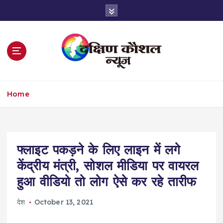
S
k
i
p
t
o
c
o
Home
n
t
e
n
t
फ्लाइट पकड़ने के लिए लाइन में लगे
केंद्रीय मंत्री, सोशल मीडिया पर वायरल
हुआ वीडियो तो लोग ऐसे कर रहे तारीफ
देश
October 13, 2021