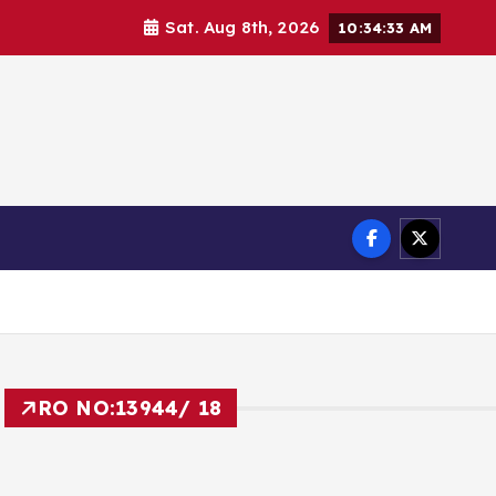
Sat. Aug 8th, 2026
10:34:35 AM
RO NO:
13944/ 18