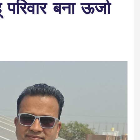
ू परिवार बना ऊर्जा