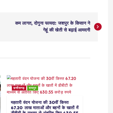
कम लागत, दोगुना फायदा: जशपुर के किसान ने
गेहूं की खेती से बढ़ाई आमदनी
छत्तीसगढ़
रायपुर
महतारी वंदन योजना की 30वीं किस्त
67.20 लाख माताओं और बहनों के खातों में
डीबीटी के माध्यम से अंतरित किए 630.55