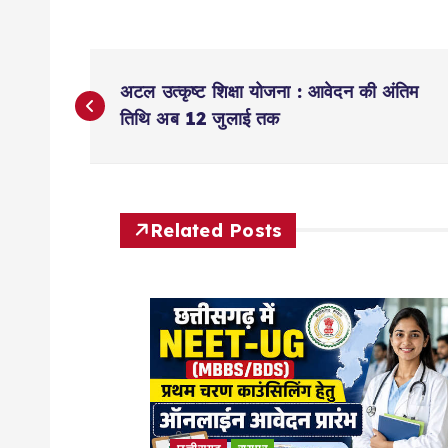
P
अटल उत्कृष्ट शिक्षा योजना : आवेदन की अंतिम
o
तिथि अब 12 जुलाई तक
s
t
Related Posts
n
a
v