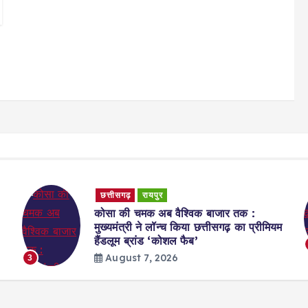
छत्तीसगढ़
रायपुर
विशेष लेख : ढाई साल की उपलब्धियाँ- छत्तीसगढ़
म
का श्रमिक कल्याण के क्षेत्र में नई पहचान
August 7, 2026
4