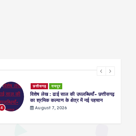
छत्तीसगढ़
रायपुर
बाढ़ नियंत्रण की तैयारियों को लेकर राष्ट्रीय
आपदा प्रबंधन प्राधिकरण द्वारा बाढ़ नियंत्रण को
लेकर कान्फ्रेंस
6
August 7, 2026
5