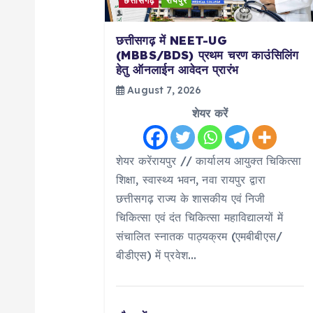
i
छत्तीसगढ़
रायपुर
छत्तीसगढ़ में NEET-UG
g
(MBBS/BDS) प्रथम चरण काउंसिलिंग
हेतु ऑनलाईन आवेदन प्रारंभ
a
August 7, 2026
शेयर करें
t
i
शेयर करेंरायपुर // कार्यालय आयुक्त चिकित्सा
शिक्षा, स्वास्थ्य भवन, नवा रायपुर द्वारा
o
छत्तीसगढ़ राज्य के शासकीय एवं निजी
चिकित्सा एवं दंत चिकित्सा महाविद्यालयों में
n
संचालित स्नातक पाठ्यक्रम (एमबीबीएस/
बीडीएस) में प्रवेश…