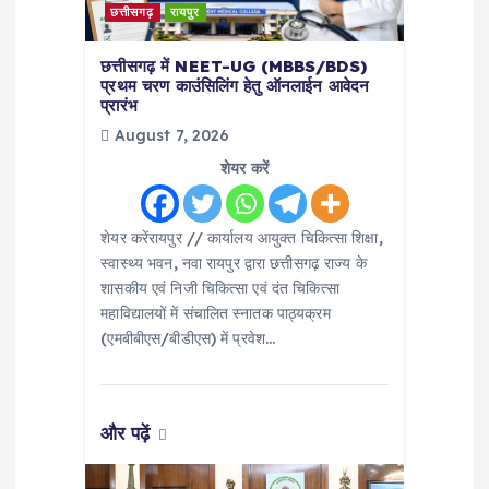
t
छत्तीसगढ़
रायपुर
i
छत्तीसगढ़ में NEET-UG (MBBS/BDS)
प्रथम चरण काउंसिलिंग हेतु ऑनलाईन आवेदन
प्रारंभ
o
August 7, 2026
n
शेयर करें
शेयर करेंरायपुर // कार्यालय आयुक्त चिकित्सा शिक्षा,
स्वास्थ्य भवन, नवा रायपुर द्वारा छत्तीसगढ़ राज्य के
शासकीय एवं निजी चिकित्सा एवं दंत चिकित्सा
महाविद्यालयों में संचालित स्नातक पाठ्यक्रम
(एमबीबीएस/बीडीएस) में प्रवेश…
और पढ़ें