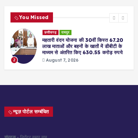
You Missed
छत्तीसगढ़
रायपुर
महतारी वंदन योजना की 30वीं किस्त 67.20
लाख माताओं और बहनों के खातों में डीबीटी के
माध्यम से अंतरित किए 630.55 करोड़ रुपये
August 7, 2026
2
न्यूज़ पोर्टल सम्बंधित
संपादक
- जितेंद्र कुमार साहू