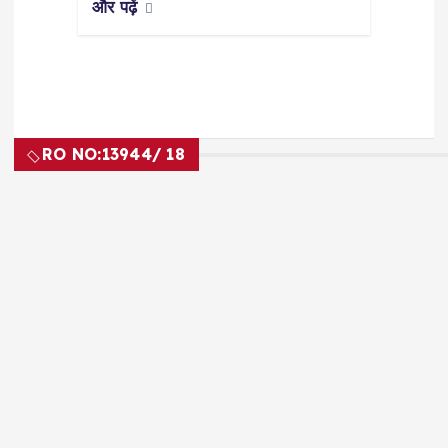
और पढ़ें
RO NO:
13944/ 18