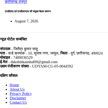
छत्तीसगढ़
रायपुर
एनडीएमए एवं एनडीआरएफ की संयुक्त बैठक सम्पन्न
August 7, 2026
न्यूज़ पोर्टल सम्बंधित
संपादक
- जितेंद्र कुमार साहू
पता
- वार्ड क्रमांक - 10, सुभाष नगर, जामुल,
जिला
- दुर्ग, छत्तीसगढ, 490024
मोबाइल
- 7489036529
ई-मेल
- dakshinkaushal09@gmail.com
उद्यम पंजीकरण संख्या
- UDYAM-CG-05-0044592
दक्षिण कौशल
Home
About Us
Privacy Policy
Disclaimer
Contact Us