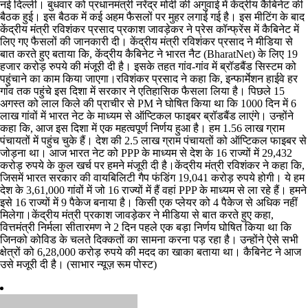
नई दिल्ली। बुधवार को प्रधानमंत्री नरेंद्र मोदी की अगुवाई में केंद्रीय कैबिनेट की
बैठक हुई। इस बैठक में कई अहम फैसलों पर मुहर लगाई गई है। इस मीटिंग के बाद
केंद्रीय मंत्री रविशंकर प्रसाद प्रकाश जावड़ेकर ने प्रेस कॉन्फ्रेंस में कैबिनेट में
लिए गए फैसलों की जानकारी दी। केंद्रीय मंत्री रविशंकर प्रसाद ने मीडिया से
बात करते हुए बताया कि, केंद्रीय कैबिनेट ने भारत नैट (BharatNet) के लिए 19
हजार करोड़ रुपये की मंजूरी दी है। इसके तहत गांव-गांव में ब्रॉडबैंड सिस्टम को
पहुंचाने का काम किया जाएगा।रविशंकर प्रसाद ने कहा कि, इन्फार्मेशन हाईवे हर
गांव तक पहुंचे इस दिशा में सरकार ने एतिहासिक फैसला लिया है। पिछले 15
अगस्त को लाल किले की प्राचीर से PM ने घोषित किया था कि 1000 दिन में 6
लाख गांवों में भारत नेट के माध्यम से ऑप्टिकल फाइबर ब्रॉडबैंड लाएंगे। उन्होंने
कहा कि, आज इस दिशा में एक महत्वपूर्ण निर्णय हुआ है। हम 1.56 लाख ग्राम
पंचायतों में पहुंच चुके हैं। देश की 2.5 लाख ग्राम पंचायतों को ऑप्टिकल फाइबर से
जोड़ना था। आज भारत नेट को PPP के माध्यम से देश के 16 राज्यों में 29,432
करोड़ रुपये के कुल खर्च पर हमने मंजूरी दी है।केंद्रीय मंत्री रविशंकर ने कहा कि,
जिसमें भारत सरकार की वायबिलिटी गैप फंडिंग 19,041 करोड़ रुपये होगी। ये हम
देश के 3,61,000 गांवों में जो 16 राज्यों में हैं वहां PPP के माध्यम से ला रहे हैं। हमने
इसे 16 राज्यों में 9 पैकेज बनाया है। किसी एक प्लेयर को 4 पैकेज से अधिक नहीं
मिलेगा।केंद्रीय मंत्री प्रकाश जावड़ेकर ने मीडिया से बात करते हुए कहा,
वित्तमंत्री निर्मला सीतारमण ने 2 दिन पहले एक बड़ा निर्णय घोषित किया था कि
जिनको कोविड के चलते दिक्कतों का सामना करना पड़ रहा है। उन्होंने ऐसे सभी
क्षेत्रों को 6,28,000 करोड़ रुपये की मदद का खाका बताया था। कैबिनेट ने आज
उसे मजूरी दी है। (साभार न्यूज़ रूम पोस्ट)