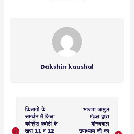
Dakshin kaushal
P
किसानों के
भाजपा जामुल
o
समर्थन में जिला
मंडल द्वारा
कांग्रेस कमेटी के
दीनदयाल
s
द्वारा 11 व 12
उपाध्याय जी का