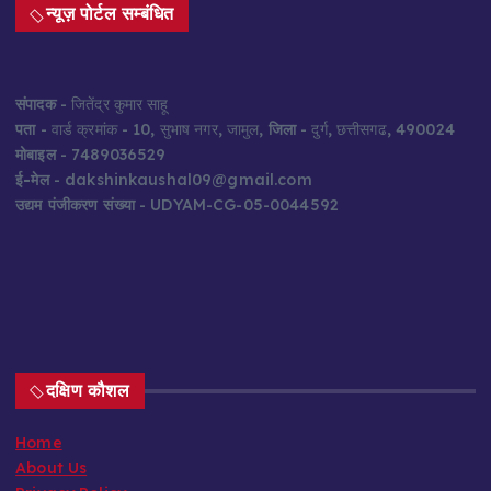
न्यूज़ पोर्टल सम्बंधित
संपादक
- जितेंद्र कुमार साहू
पता
- वार्ड क्रमांक - 10, सुभाष नगर, जामुल,
जिला
- दुर्ग, छत्तीसगढ, 490024
मोबाइल
- 7489036529
ई-मेल
- dakshinkaushal09@gmail.com
उद्यम पंजीकरण संख्या
- UDYAM-CG-05-0044592
दक्षिण कौशल
Home
About Us