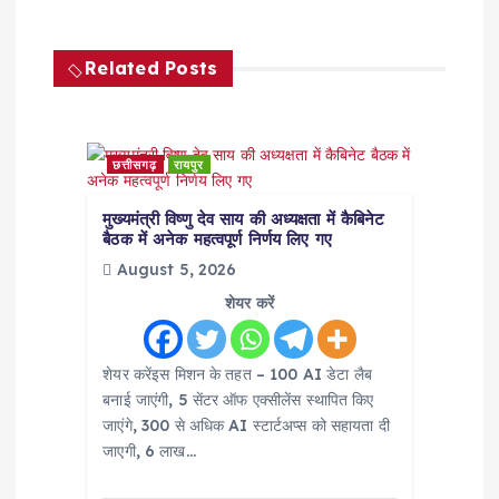
a
v
Related Posts
i
g
छत्तीसगढ़
रायपुर
a
मुख्यमंत्री विष्णु देव साय की अध्यक्षता में कैबिनेट
बैठक में अनेक महत्वपूर्ण निर्णय लिए गए
t
August 5, 2026
शेयर करें
i
शेयर करेंइस मिशन के तहत – 100 AI डेटा लैब
o
बनाई जाएंगी, 5 सेंटर ऑफ एक्सीलेंस स्थापित किए
जाएंगे, 300 से अधिक AI स्टार्टअप्स को सहायता दी
n
जाएगी, 6 लाख…