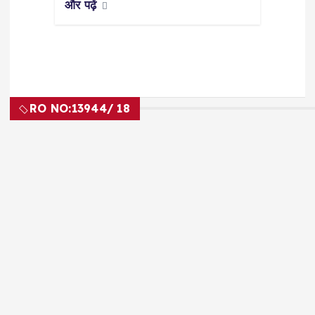
और पढ़ें
RO NO:
13944/ 18