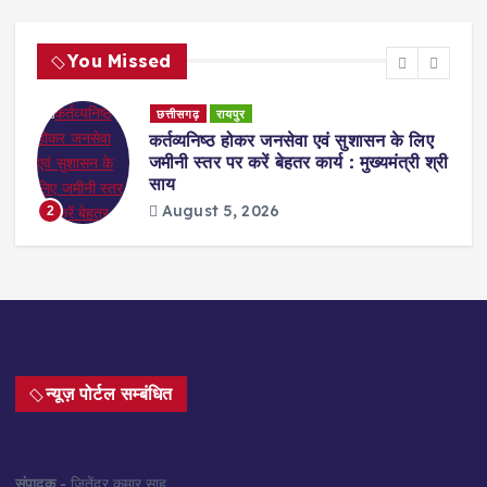
You Missed
छत्तीसगढ़
रायपुर
ेट
कर्तव्यनिष्ठ होकर जनसेवा एवं सुशासन के लिए
जमीनी स्तर पर करें बेहतर कार्य : मुख्यमंत्री श्री
साय
August 5, 2026
2
न्यूज़ पोर्टल सम्बंधित
संपादक
- जितेंद्र कुमार साहू