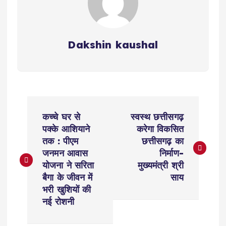
Dakshin kaushal
P
कच्चे घर से
स्वस्थ छत्तीसगढ़
o
पक्के आशियाने
करेगा विकसित
तक : पीएम
छत्तीसगढ़ का
s
जनमन आवास
निर्माण-
योजना ने सरिता
मुख्यमंत्री श्री
t
बैगा के जीवन में
साय
भरी खुशियों की
n
नई रोशनी