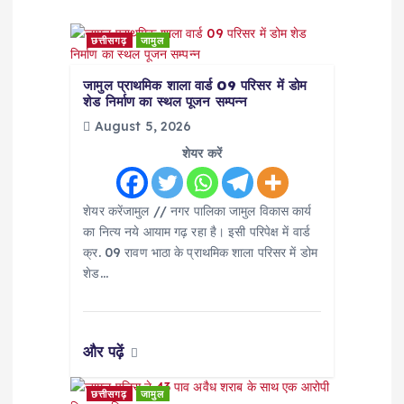
i
g
छत्तीसगढ़
जामुल
a
जामुल प्राथमिक शाला वार्ड 09 परिसर में डोम
शेड निर्माण का स्थल पूजन सम्पन्न
t
August 5, 2026
शेयर करें
i
शेयर करेंजामुल // नगर पालिका जामुल विकास कार्य
o
का नित्य नये आयाम गढ़ रहा है। इसी परिपेक्ष में वार्ड
क्र. 09 रावण भाठा के प्राथमिक शाला परिसर में डोम
n
शेड…
और पढ़ें
छत्तीसगढ़
जामुल