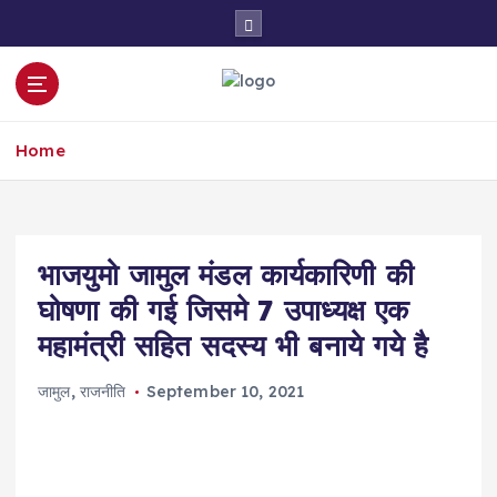
S
k
i
p
t
o
Home
c
o
n
t
e
भाजयुमो जामुल मंडल कार्यकारिणी की
n
घोषणा की गई जिसमे 7 उपाध्यक्ष एक
t
महामंत्री सहित सदस्य भी बनाये गये है
जामुल
,
राजनीति
September 10, 2021