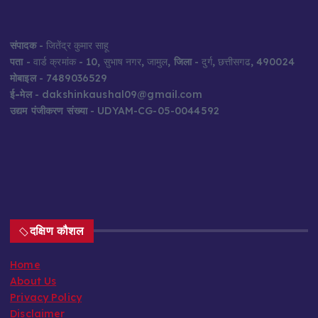
संपादक
- जितेंद्र कुमार साहू
पता
- वार्ड क्रमांक - 10, सुभाष नगर, जामुल,
जिला
- दुर्ग, छत्तीसगढ, 490024
मोबाइल
- 7489036529
ई-मेल
- dakshinkaushal09@gmail.com
उद्यम पंजीकरण संख्या
- UDYAM-CG-05-0044592
दक्षिण कौशल
Home
About Us
Privacy Policy
Disclaimer