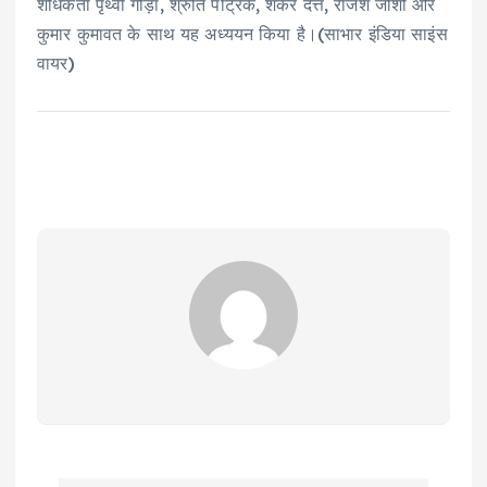
शोधकर्ता पृथ्वी गौड़ा, श्रुति पैट्रिक, शंकर दत्त, राजेश जोशी और
कुमार कुमावत के साथ यह अध्ययन किया है।(साभार इंडिया साइंस
वायर)