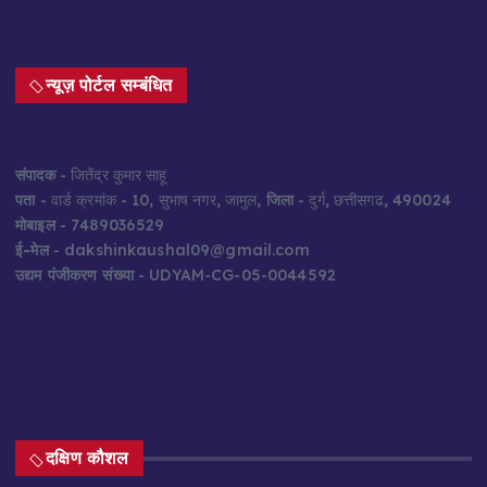
न्यूज़ पोर्टल सम्बंधित
संपादक
- जितेंद्र कुमार साहू
पता
- वार्ड क्रमांक - 10, सुभाष नगर, जामुल,
जिला
- दुर्ग, छत्तीसगढ, 490024
मोबाइल
- 7489036529
ई-मेल
- dakshinkaushal09@gmail.com
उद्यम पंजीकरण संख्या
- UDYAM-CG-05-0044592
दक्षिण कौशल