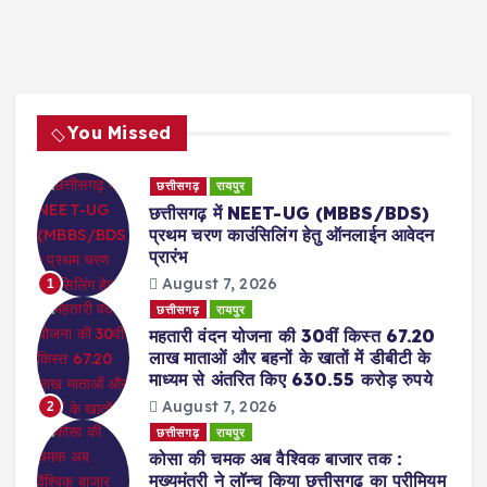
You Missed
छत्तीसगढ़
रायपुर
छत्तीसगढ़ में NEET-UG (MBBS/BDS)
प्रथम चरण काउंसिलिंग हेतु ऑनलाईन आवेदन
प्रारंभ
August 7, 2026
1
छत्तीसगढ़
रायपुर
महतारी वंदन योजना की 30वीं किस्त 67.20
लाख माताओं और बहनों के खातों में डीबीटी के
माध्यम से अंतरित किए 630.55 करोड़ रुपये
August 7, 2026
2
छत्तीसगढ़
रायपुर
कोसा की चमक अब वैश्विक बाजार तक :
मुख्यमंत्री ने लॉन्च किया छत्तीसगढ़ का प्रीमियम