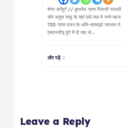
i
शेयर करेंदुर्ग // कुथरेल ग्राम निवासी पल्लवी
और अतुल साहू के यहां छठे माह में जन्मे महज
o
720 ग्राम वजन के अति-समयपूर्व नवजात ने
एसएनसीयू दुर्ग में दो माह से…
n
और पढ़ें
Leave a Reply