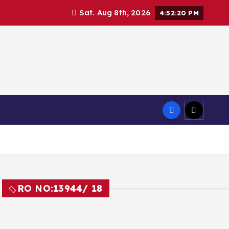
Sat. Aug 8th, 2026
4:52:21 PM
RO NO:
13944/ 18