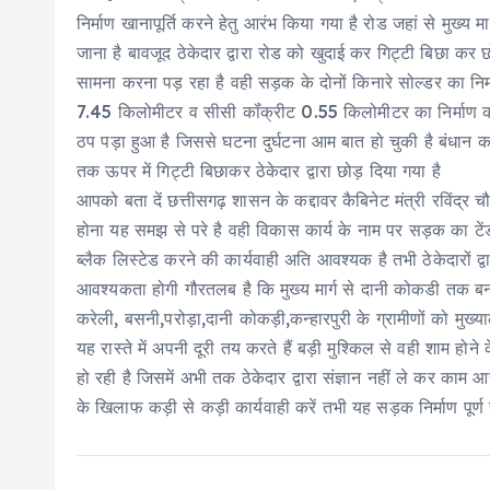
निर्माण खानापूर्ति करने हेतु आरंभ किया गया है रोड जहां से मुख्य
जाना है बावजूद ठेकेदार द्वारा रोड को खुदाई कर गिट्टी बिछा कर 
सामना करना पड़ रहा है वही सड़क के दोनों किनारे सोल्डर का निर
7.45 किलोमीटर व सीसी कॉंक्रीट 0.55 किलोमीटर का निर्माण क
ठप पड़ा हुआ है जिससे घटना दुर्घटना आम बात हो चुकी है बंधान क
तक ऊपर में गिट्टी बिछाकर ठेकेदार द्वारा छोड़ दिया गया है
आपको बता दें छत्तीसगढ़ शासन के कद्दावर कैबिनेट मंत्री रविंद्र चौब
होना यह समझ से परे है वही विकास कार्य के नाम पर सड़क का टेंड
ब्लैक लिस्टेड करने की कार्यवाही अति आवश्यक है तभी ठेकेदारों 
आवश्यकता होगी गौरतलब है कि मुख्य मार्ग से दानी कोकडी तक बनन
करेली, बसनी,परोड़ा,दानी कोकड़ी,कन्हारपुरी के ग्रामीणों को मुख्
यह रास्ते में अपनी दूरी तय करते हैं बड़ी मुश्किल से वही शाम होन
हो रही है जिसमें अभी तक ठेकेदार द्वारा संज्ञान नहीं ले कर काम 
के खिलाफ कड़ी से कड़ी कार्यवाही करें तभी यह सड़क निर्माण पूर्ण