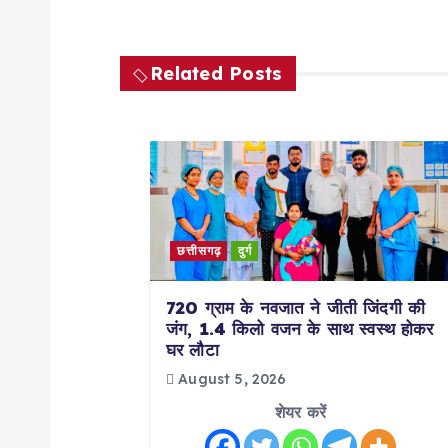
t
n
Related Posts
a
v
i
छत्तीसगढ़
दुर्ग
g
720 ग्राम के नवजात ने जीती जिंदगी की
जंग, 1.4 किलो वजन के साथ स्वस्थ होकर
घर लौटा
a
August 5, 2026
t
शेयर करें