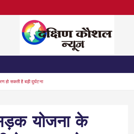
रण हो सकती है बड़ी दुर्घटना
म सड़क योजना के