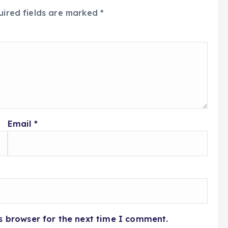
uired fields are marked
*
Email
*
s browser for the next time I comment.