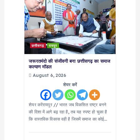
i
g
a
t
छत्तीसगढ़
रायपुर
i
जरूरतमंदो की संजीवनी बना छत्तीसगढ़ का समाज
कल्याण मॉडल
o
August 6, 2026
शेयर करें
n
शेयर करेंरायपुर // भारत जब विकसित राष्ट्र बनने
की दिशा में आगे बढ़ रहा है, तब यह स्पष्ट हो चुका है
कि वास्तविक विकास वही है जिसमें समाज का कोई…