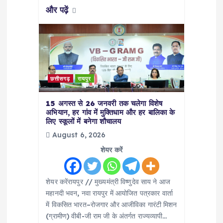
और पढ़ें
छत्तीसगढ़
रायपुर
15 अगस्त से 26 जनवरी तक चलेगा विशेष
अभियान, हर गांव में मुक्तिधाम और हर बालिका के
लिए स्कूलों में बनेगा शौचालय
August 6, 2026
शेयर करें
शेयर करेंरायपुर // मुख्यमंत्री विष्णुदेव साय ने आज
महानदी भवन, नवा रायपुर में आयोजित पत्रकार वार्ता
में विकसित भारत–रोजगार और आजीविका गारंटी मिशन
(ग्रामीण) वीबी-जी राम जी के अंतर्गत राज्यव्यापी…