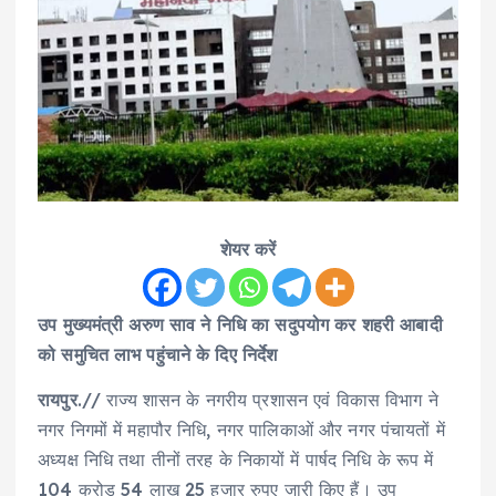
शेयर करें
उप मुख्यमंत्री अरुण साव ने निधि का सदुपयोग कर शहरी आबादी
को समुचित लाभ पहुंचाने के दिए निर्देश
रायपुर
.// राज्य शासन के नगरीय प्रशासन एवं विकास विभाग ने
नगर निगमों में महापौर निधि, नगर पालिकाओं और नगर पंचायतों में
अध्यक्ष निधि तथा तीनों तरह के निकायों में पार्षद निधि के रूप में
104 करोड़ 54 लाख 25 हजार रुपए जारी किए हैं। उप