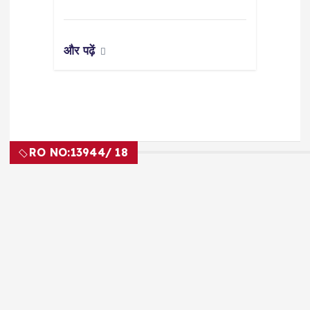
और पढ़ें
RO NO:
13944/ 18