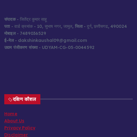
संपादक
- जितेंद्र कुमार साहू
पता
- वार्ड क्रमांक - 10, सुभाष नगर, जामुल,
जिला
- दुर्ग, छत्तीसगढ, 490024
मोबाइल
- 7489036529
ई-मेल
- dakshinkaushal09@gmail.com
उद्यम पंजीकरण संख्या
- UDYAM-CG-05-0044592
दक्षिण कौशल
Home
About Us
Privacy Policy
Disclaimer