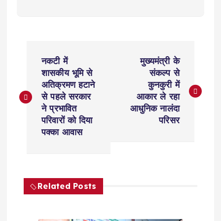
P
नकटी में
मुख्यमंत्री के
o
शासकीय भूमि से
संकल्प से
अतिक्रमण हटाने
कुनकुरी में
s
से पहले सरकार
आकार ले रहा
ने प्रभावित
आधुनिक नालंदा
t
परिवारों को दिया
परिसर
पक्का आवास
n
a
Related Posts
v