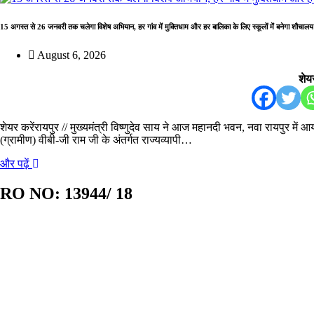
15 अगस्त से 26 जनवरी तक चलेगा विशेष अभियान, हर गांव में मुक्तिधाम और हर बालिका के लिए स्कूलों में बनेगा शौचालय
August 6, 2026
शेयर
शेयर करेंरायपुर // मुख्यमंत्री विष्णुदेव साय ने आज महानदी भवन, नवा रायपुर म
(ग्रामीण) वीबी-जी राम जी के अंतर्गत राज्यव्यापी…
और पढ़ें
RO NO:
13944/ 18