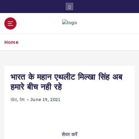
S
k
i
p
t
o
Home
c
o
n
t
e
भारत के महान एथलीट मिल्खा सिंह अब
n
हमारे बीच नही रहे
t
खेल
,
देश
June 19, 2021
शेयर करें