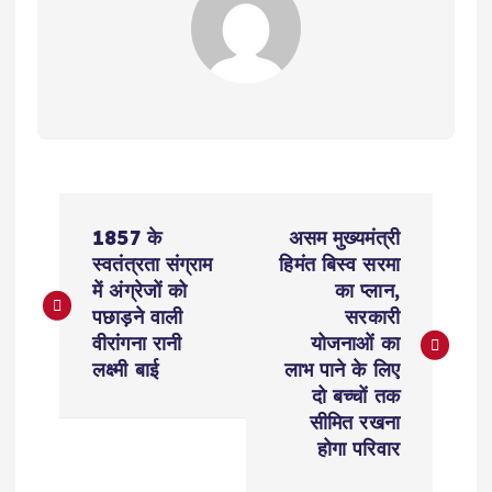
P
1857 के
असम मुख्यमंत्री
o
स्वतंत्रता संग्राम
हिमंत बिस्व सरमा
में अंग्रेजों को
का प्लान,
s
पछाड़ने वाली
सरकारी
वीरांगना रानी
योजनाओं का
t
लक्ष्मी बाई
लाभ पाने के लिए
दो बच्चों तक
n
सीमित रखना
होगा परिवार
a