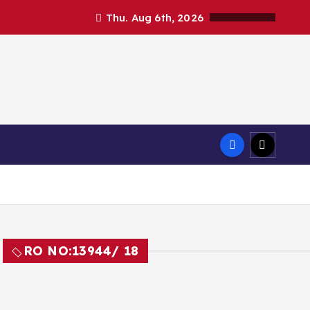
Thu. Aug 6th, 2026
RO NO:
13944/ 18