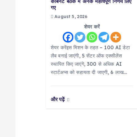
कैबिनेट बैठक में अनेक महत्वपूर्ण निर्णय लिए
गए
i
August 5, 2026
g
शेयर करें
a
शेयर करेंइस मिशन के तहत – 100 AI डेटा
लैब बनाई जाएंगी, 5 सेंटर ऑफ एक्सीलेंस
t
स्थापित किए जाएंगे, 300 से अधिक AI
स्टार्टअप्स को सहायता दी जाएगी, 6 लाख…
i
o
और पढ़ें
n