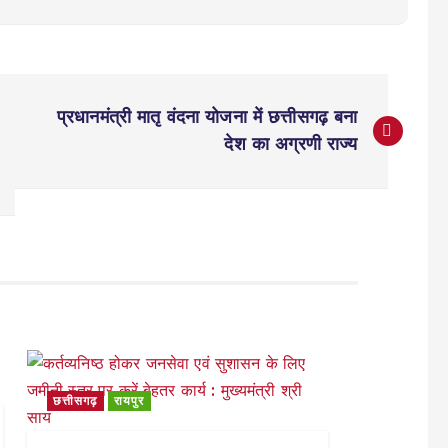
प्रधानमंत्री मातृ वंदना योजना में छत्तीसगढ़ बना
देश का अग्रणी राज्य
छत्तीसगढ़
रायपुर