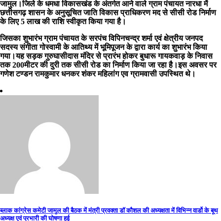
जामुल।जिले के धमधा विकासखंड के अंतर्गत आने वाले ग्राम पंचायत नारधा में
छत्तीसगढ़ शासन के अनुसूचित जाति विकास प्राधिकरण मद से सीसी रोड निर्माण
के लिए 5 लाख की राशि स्वीकृत किया गया है।
जिसका शुभारंभ ग्राम पंचायत के सरपंच विपिनचन्द्र शर्मा एवं क्षेत्रीय जनपद
सदस्य संगीता गोस्वामी के आतिथ्य में भूमिपूजन के द्वारा कार्य का शुभारंभ किया
गया।यह सड़क गुरुघासीदास मंदिर से प्रारंभ होकर बुधारू गायकवाड़ के निवास
तक 200मीटर की दुरी तक सीसी रोड का निर्माण किया जा रहा है।इस अवसर पर
गणेश टण्डन रामकुमार धनकर शंकर महिलांग एव ग्रामवासी उपस्थित थे।
Post
ब्लाक कांग्रेस कमेटी जामुल की बैठक में मंत्री प्रवक्ता डॉ कौशल की अध्यक्षता में विभिन्न वार्डो के बूथ
अध्यक्ष एवं प्रभारी की घोषणा हुई