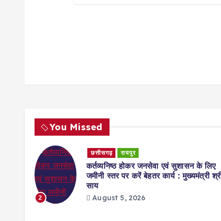
n
You Missed
छत्तीसगढ़
रायपुर
 कैबिनेट
कर्तव्यनिष्ठ होकर जनसेवा एवं सुशासन के लिए
जमीनी स्तर पर करें बेहतर कार्य : मुख्यमंत्री श्र
साय
August 5, 2026
2