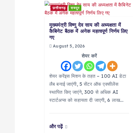
a
छत्तीसगढ़
रायपुर
v
मुख्यमंत्री विष्णु देव साय की अध्यक्षता में
कैबिनेट बैठक में अनेक महत्वपूर्ण निर्णय लिए
गए
i
August 5, 2026
g
शेयर करें
a
शेयर करेंइस मिशन के तहत – 100 AI डेटा
लैब बनाई जाएंगी, 5 सेंटर ऑफ एक्सीलेंस
t
स्थापित किए जाएंगे, 300 से अधिक AI
स्टार्टअप्स को सहायता दी जाएगी, 6 लाख…
i
o
और पढ़ें