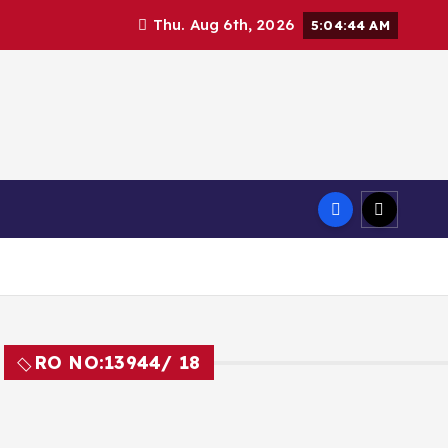
Thu. Aug 6th, 2026
5:04:45 AM
RO NO:
13944/ 18