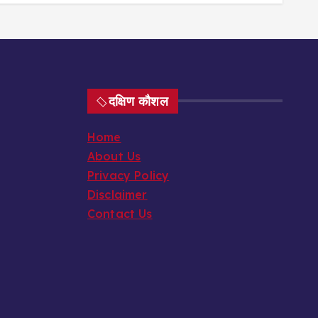
दक्षिण कौशल
Home
About Us
Privacy Policy
Disclaimer
Contact Us