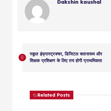
Dakshin kaushal
P
स्कूल इंफ्रास्ट्रक्चर, डिजिटल क्लासरूम और
o
शिक्षक प्रशिक्षण के लिए तय होगी प्राथमिकता
s
t
Related Posts
n