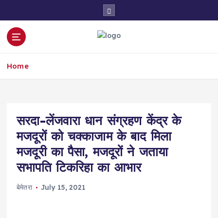
S
k
i
p
t
o
Home
c
o
n
t
e
सरदा-लेंजवारा धान संग्रहण केंद्र के
n
मजदूरों को चक्काजाम के बाद मिला
t
मजदूरी का पैसा, मजदूरों ने जताया
सभापति टिकरिहा का आभार
बेमेतरा
July 15, 2021