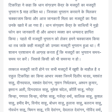
टिकरिहा ने कहा कि धान संग्रहण केंद्र के मजदूरों का मजदूरी
भुगतान 5 माह लंबित था। जिसका भुगतान करवाने के मिलकर
चक्काजाम किया और आज जानकारी मिला का मजदूरों का पैसा
उनके खाते में आ गया है। धान संग्रहण केंद्र के साथियों ने मुझे
फोन कर जानकारी दी और आभार व्यक्त कर धन्यवाद ज्ञापित
किया। पहले भी मजदूरी भुगतान को लेकर हमने चक्काजाम किया
था तब जाके कही मजदूरों को उनका मजदूरी भुगतान हुआ था। मैं
शासन प्रशासन से आग्रह करता हूँ कि मजदूरों का भुगतान समय-
समय पर करें। जिससे किसी को भी समस्या न हो।
तत्काल मजदूरी जारी होने पर सभी मजदूरों में खुशी के माहौल है व
राहुल टिकरिहा का किया आभार व्यक्त जिनमें दिलीप यादव, यशवंत
साहू, दीनदयाल, यशवंत देवांगन, गुमान निर्मलकर, अश्वन कुमार,
इमरान अली, दिनदयाल साहू, मुकेश चंदेल, कीर्ति साहू, नरेंद्र
सिन्हा, गणपत सिन्हा, योगेश साहू, गजेंद्र वर्मा, सालिक साहू, कुशल
साहू, हमीद बैग, विनोद साहू, बोधन साहू, हुलास साहू, बलराम साहू,
गोवर्धन साहू, चिमन साहू, रवि देवांगन, देवलाल देवांगन, गोविंद वर्मा,