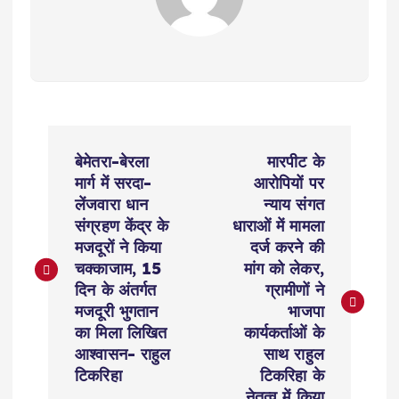
P
बेमेतरा-बेरला
मारपीट के
o
मार्ग में सरदा-
आरोपियों पर
लेंजवारा धान
न्याय संगत
s
संग्रहण केंद्र के
धाराओं में मामला
मजदूरों ने किया
दर्ज करने की
t
चक्काजाम, 15
मांग को लेकर,
दिन के अंतर्गत
ग्रामीणों ने
n
मजदूरी भुगतान
भाजपा
का मिला लिखित
कार्यकर्ताओं के
a
आश्वासन- राहुल
साथ राहुल
टिकरिहा
टिकरिहा के
नेतृत्व में किया