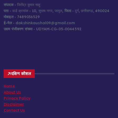
संपादक
- जितेंद्र कुमार साहू
पता
- वार्ड क्रमांक - 10, सुभाष नगर, जामुल,
जिला
- दुर्ग, छत्तीसगढ, 490024
मोबाइल
- 7489036529
ई-मेल
- dakshinkaushal09@gmail.com
उद्यम पंजीकरण संख्या
- UDYAM-CG-05-0044592
दक्षिण कौशल
Home
About Us
Privacy Policy
Disclaimer
Contact Us