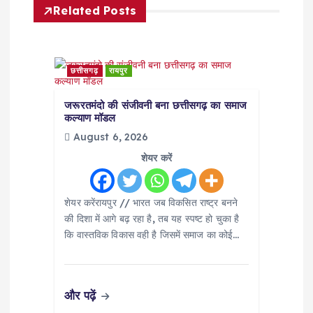
v
Related Posts
i
g
छत्तीसगढ़
रायपुर
a
जरूरतमंदो की संजीवनी बना छत्तीसगढ़ का समाज
कल्याण मॉडल
t
August 6, 2026
शेयर करें
i
शेयर करेंरायपुर // भारत जब विकसित राष्ट्र बनने
o
की दिशा में आगे बढ़ रहा है, तब यह स्पष्ट हो चुका है
कि वास्तविक विकास वही है जिसमें समाज का कोई…
n
और पढ़ें