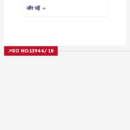
और पढ़ें
RO NO:
13944/ 18