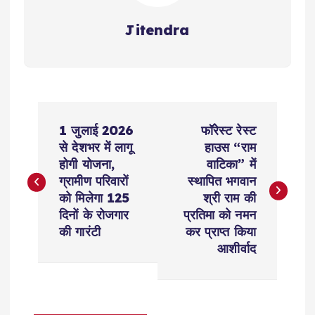
Jitendra
P
1 जुलाई 2026
फॉरेस्ट रेस्ट
o
से देशभर में लागू
हाउस “राम
होगी योजना,
वाटिका” में
s
ग्रामीण परिवारों
स्थापित भगवान
को मिलेगा 125
श्री राम की
t
दिनों के रोजगार
प्रतिमा को नमन
की गारंटी
कर प्राप्त किया
n
आशीर्वाद
a