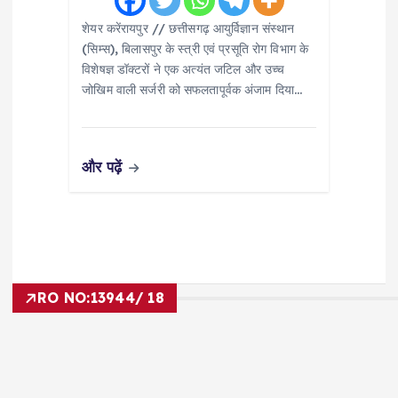
शेयर करेंरायपुर // छत्तीसगढ़ आयुर्विज्ञान संस्थान
(सिम्स), बिलासपुर के स्त्री एवं प्रसूति रोग विभाग के
विशेषज्ञ डॉक्टरों ने एक अत्यंत जटिल और उच्च
जोखिम वाली सर्जरी को सफलतापूर्वक अंजाम दिया…
और पढ़ें
RO NO:
13944/ 18