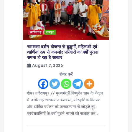
a
t
छत्तीसगढ़
रायपुर
i
रामलला दर्शन योजना से बुजुर्गों, महिलाओं एवं
o
आर्थिक रूप से कमजोर परिवारों का वर्षों पुराना
सपना हो रहा है साकार
August 7, 2026
n
शेयर करें
शेयर करेंरायपुर // मुख्यमंत्री विष्णुदेव साय के नेतृत्व
में छत्तीसगढ़ सरकार जनआस्था, सांस्कृतिक विरासत
और धार्मिक पर्यटन को जनकल्याण से जोड़ते हुए
प्रदेशवासियों के वर्षों पुराने सपनों को साकार कर…