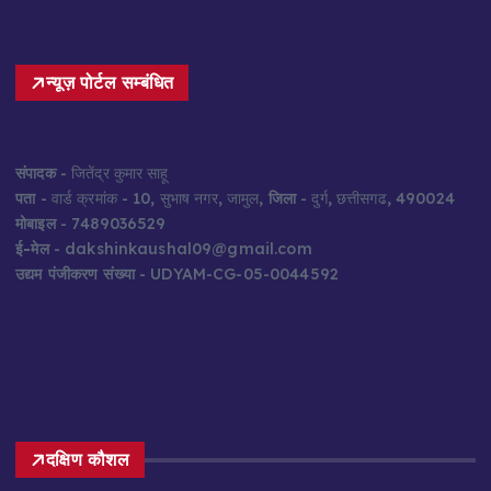
न्यूज़ पोर्टल सम्बंधित
संपादक
- जितेंद्र कुमार साहू
पता
- वार्ड क्रमांक - 10, सुभाष नगर, जामुल,
जिला
- दुर्ग, छत्तीसगढ, 490024
मोबाइल
- 7489036529
ई-मेल
- dakshinkaushal09@gmail.com
उद्यम पंजीकरण संख्या
- UDYAM-CG-05-0044592
दक्षिण कौशल