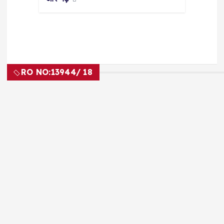
RO NO:
13944/ 18