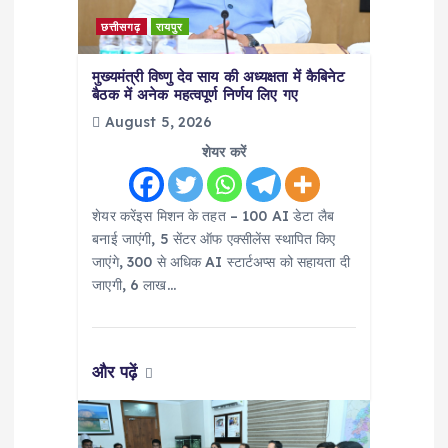
t
छत्तीसगढ़
रायपुर
i
मुख्यमंत्री विष्णु देव साय की अध्यक्षता में कैबिनेट
बैठक में अनेक महत्वपूर्ण निर्णय लिए गए
o
August 5, 2026
शेयर करें
n
शेयर करेंइस मिशन के तहत – 100 AI डेटा लैब
बनाई जाएंगी, 5 सेंटर ऑफ एक्सीलेंस स्थापित किए
जाएंगे, 300 से अधिक AI स्टार्टअप्स को सहायता दी
जाएगी, 6 लाख…
और पढ़ें