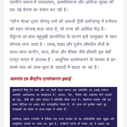
ग्रामीण समाज में स्वावलंबन, आत्मविश्वास और आर्थिक सुरक्षा की
एक नई चेतना का संचार कर रही है।
‘ग्रीन गोल्ड’ (हरा सोना) वनों की असली पूँजी छत्तीसगढ़ में वनोपज
को श्हरा सोनाश् कहा जाता है, जो राज्य की आर्थिक रीढ़ है।
तेंदूपत्ता एवं बांस बहुमुखी उपयोगिता के कारण इन्हें प्रमुखता से श्हरा
सोनाश् माना जाता है। लाख, शहद और दुर्लभ औषधीय पौधों के
साथ-साथ सागौन, साल, बीजा और शीशम जैसे कीमती वृक्ष यहाँ
प्रचुर मात्रा में उपलब्ध हैं। आधुनिक प्रसंस्करण के माध्यम से इन
कच्चे माल को उच्च मूल्य के उत्पादों में बदला जा रहा है।
जामगांव एम केंद्रीय प्रसंस्करण इकाई
मुख्यमंत्री विष्णु देव साय और वन मंत्री केदार कश्यप द्वारा लोकार्पित यह इकाई वनोपज 
आधारित अर्थव्यवस्था का पावरहाउस है। आंवला, बेल, गिलोय और अश्वगंधा जैसे उत्पादों 
को जूस, कैंडी और हर्बल पाउडर में परिवर्तित किया जाता है। वैज्ञानिक भंडारण यहाँ 20 
हजार मीट्रिक टन क्षमता वाले अत्याधुनिक गोदाम हैं, जो उपज को सुरक्षित रखते हुए 
संग्राहकों को बाजार के उतार-चढ़ाव से बचाते हैं।

छत्तीसगढ़ हर्बल्स स्थानीय से वैश्विक तक राज्य सरकार का यह आधिकारिक ब्रांड शुद्धता और 
प्राकृतिक उत्पादों का पर्याय बन चुका है। संजीवनी स्टोरों की संख्या 30 से बढ़कर अब 