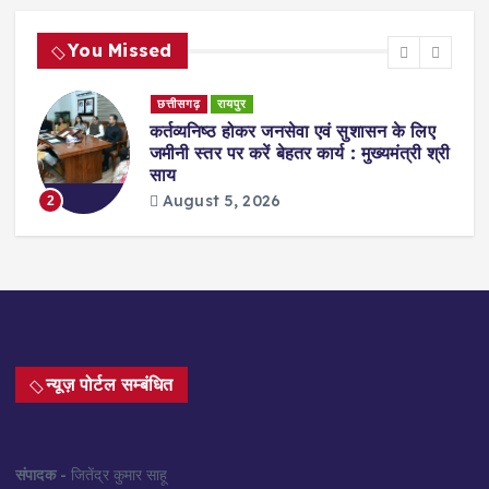
You Missed
छत्तीसगढ़
रायपुर
ेट
कर्तव्यनिष्ठ होकर जनसेवा एवं सुशासन के लिए
जमीनी स्तर पर करें बेहतर कार्य : मुख्यमंत्री श्री
साय
August 5, 2026
2
न्यूज़ पोर्टल सम्बंधित
संपादक
- जितेंद्र कुमार साहू