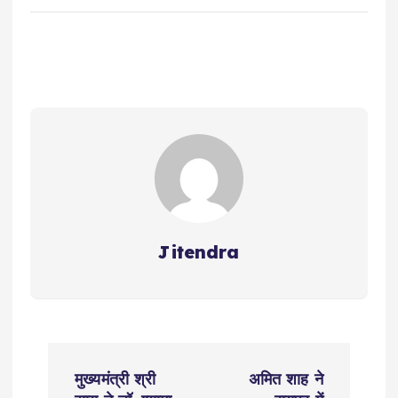
Jitendra
P
मुख्यमंत्री श्री
अमित शाह ने