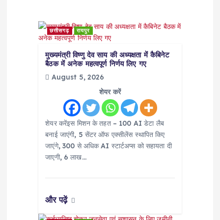
t
i
छत्तीसगढ़
रायपुर
o
मुख्यमंत्री विष्णु देव साय की अध्यक्षता में कैबिनेट
बैठक में अनेक महत्वपूर्ण निर्णय लिए गए
n
August 5, 2026
शेयर करें
शेयर करेंइस मिशन के तहत – 100 AI डेटा लैब
बनाई जाएंगी, 5 सेंटर ऑफ एक्सीलेंस स्थापित किए
जाएंगे, 300 से अधिक AI स्टार्टअप्स को सहायता दी
जाएगी, 6 लाख…
और पढ़ें