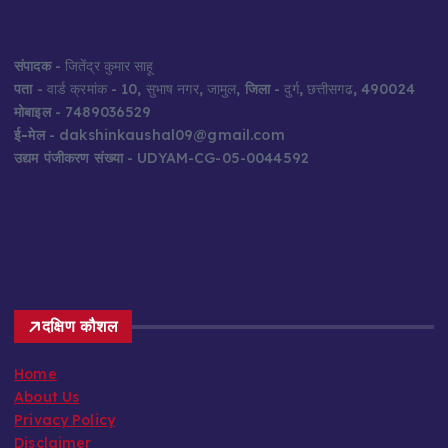
संपादक
- जितेंद्र कुमार साहू
पता
- वार्ड क्रमांक - 10, सुभाष नगर, जामुल,
जिला
- दुर्ग, छत्तीसगढ, 490024
मोबाइल
- 7489036529
ई-मेल
- dakshinkaushal09@gmail.com
उद्यम पंजीकरण संख्या
- UDYAM-CG-05-0044592
दक्षिण कौशल
Home
About Us
Privacy Policy
Disclaimer