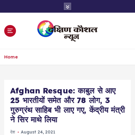
S
k
i
p
t
o
c
o
Home
n
t
e
n
t
Afghan Resque: काबुल से आए
25 भारतीयों समेत और 78 लोग, 3
गुरुग्रंथ साहिब भी लाए गए, केंद्रीय मंत्री
ने सिर माथे लिया
देश
August 24, 2021