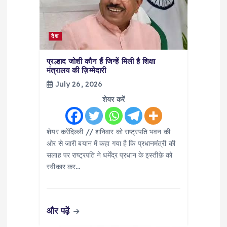
a
t
देश
i
प्रल्हाद जोशी कौन हैं जिन्हें मिली है शिक्षा
मंत्रालय की ज़िम्मेदारी
July 26, 2026
o
शेयर करें
n
शेयर करेंदिल्ली // शनिवार को राष्ट्रपति भवन की
ओर से जारी बयान में कहा गया है कि प्रधानमंत्री की
सलाह पर राष्ट्रपति ने धर्मेंद्र प्रधान के इस्तीफ़े को
स्वीकार कर…
और पढ़ें