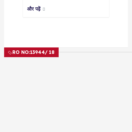
और पढ़ें
RO NO:
13944/ 18