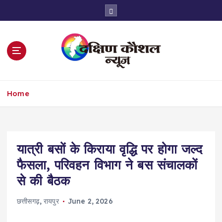
S
k
i
p
t
o
c
o
Home
n
t
e
n
t
यात्री बसों के किराया वृद्धि पर होगा जल्द
फैसला, परिवहन विभाग ने बस संचालकों
से की बैठक
छत्तीसगढ़
,
रायपुर
June 2, 2026