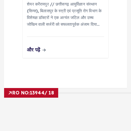
शेयर करेंरायपुर // छत्तीसगढ़ आयुर्विज्ञान संस्थान
(सिम्स), बिलासपुर के स्त्री एवं प्रसूति रोग विभाग के
विशेषज्ञ डॉक्टरों ने एक अत्यंत जटिल और उच्च
जोखिम वाली सर्जरी को सफलतापूर्वक अंजाम दिया…
और पढ़ें
RO NO:
13944/ 18