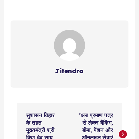
Jitendra
P
सुशासन तिहार
’अब प्रमाण पत्र
o
के तहत
से लेकर बैंकिंग,
मुख्यमंत्री श्री
बीमा, पेंशन और
विष्णु देव साय
ऑनलाइन सेवाएं