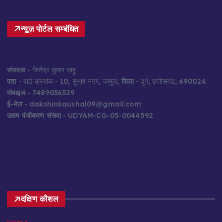
न्यूज़ पोर्टल सम्बंधित
संपादक
- जितेंद्र कुमार साहू
पता
- वार्ड क्रमांक - 10, सुभाष नगर, जामुल,
जिला
- दुर्ग, छत्तीसगढ, 490024
मोबाइल
- 7489036529
ई-मेल
- dakshinkaushal09@gmail.com
उद्यम पंजीकरण संख्या
- UDYAM-CG-05-0044592
दक्षिण कौशल