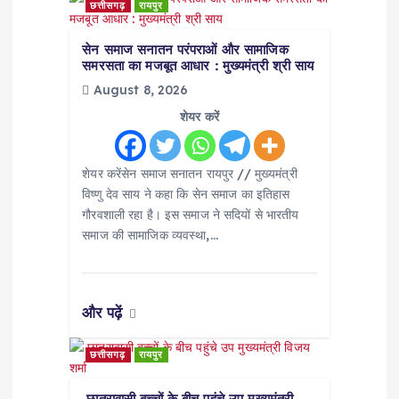
i
छत्तीसगढ़
रायपुर
g
सेन समाज सनातन परंपराओं और सामाजिक
समरसता का मजबूत आधार : मुख्यमंत्री श्री साय
a
August 8, 2026
शेयर करें
t
शेयर करेंसेन समाज सनातन रायपुर // मुख्यमंत्री
i
विष्णु देव साय ने कहा कि सेन समाज का इतिहास
गौरवशाली रहा है। इस समाज ने सदियों से भारतीय
o
समाज की सामाजिक व्यवस्था,…
n
और पढ़ें
छत्तीसगढ़
रायपुर
छात्रावासी बच्चों के बीच पहुंचे उप मुख्यमंत्री