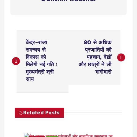
P
केंद्र-राज्य
80 से अधिक
o
समन्वय से
प्रजातियों की
विकास को
पहचान, वैद्यों
s
मिलेगी नई गति :
और छात्रों ने ली
मुख्यमंत्री श्री
भागीदारी
t
साय
n
a
Related Posts
v