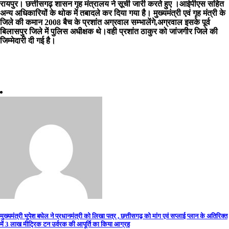
रायपुर। छत्तीसगढ़ शासन गृह मंत्रालय ने सूची जारी करते हुए ।आईपीएस सहित
अन्य अधिकारियों के थोक में तबादले कर दिया गया है। मुख्यमंत्री एवं गृह मंत्री के
जिले की कमान 2008 बैच के प्रशांत अग्रवाल सम्भालेंगे,अग्रवाल इसके पूर्व
बिलासपुर जिले में पुलिस अधीक्षक थे।वही प्रशांत ठाकुर को जांजगीर जिले की
जिम्मेदारी दी गई है।
Post
मुख्यमंत्री भुपेश बघेल ने प्रधानमंत्री को लिखा पत्र , छत्तीसगढ़ को मांग एवं सप्लाई प्लान के अतिरिक्त
में 3 लाख मीट्रिक टन उर्वरक की आपूर्ति का किया आग्रह