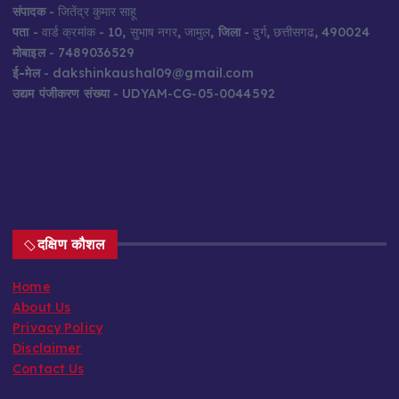
संपादक
- जितेंद्र कुमार साहू
पता
- वार्ड क्रमांक - 10, सुभाष नगर, जामुल,
जिला
- दुर्ग, छत्तीसगढ, 490024
मोबाइल
- 7489036529
ई-मेल
- dakshinkaushal09@gmail.com
उद्यम पंजीकरण संख्या
- UDYAM-CG-05-0044592
दक्षिण कौशल
Home
About Us
Privacy Policy
Disclaimer
Contact Us