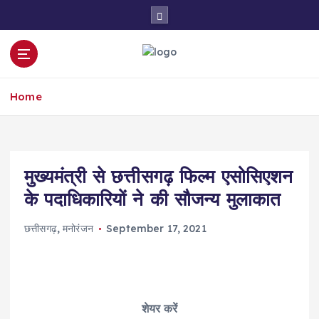
S
k
i
p
t
o
Home
c
o
n
t
e
मुख्यमंत्री से छत्तीसगढ़ फिल्म एसोसिएशन
n
के पदाधिकारियों ने की सौजन्य मुलाकात
t
छत्तीसगढ़
,
मनोरंजन
September 17, 2021
शेयर करें