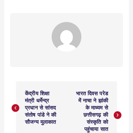
P
केंद्रीय शिक्षा
भारत दिवस परेड
o
मंत्री धर्मेन्द्र
में नाचा ने झांकी
प्रधान से सांसद
के माध्यम से
s
संतोष पांडे ने की
छत्तीसगढ़ की
सौजन्य मुलाकात
संस्कृति को
t
पहुंचाया सात