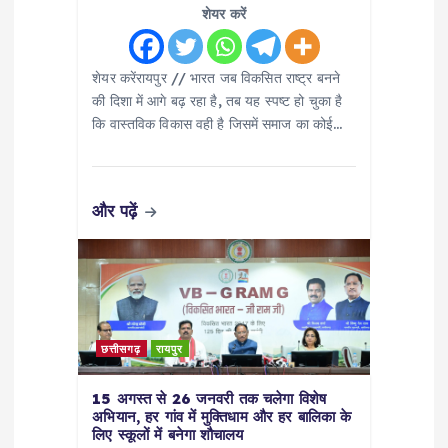
शेयर करें
n
शेयर करेंरायपुर // भारत जब विकसित राष्ट्र बनने
की दिशा में आगे बढ़ रहा है, तब यह स्पष्ट हो चुका है
कि वास्तविक विकास वही है जिसमें समाज का कोई…
और पढ़ें
छत्तीसगढ़
रायपुर
15 अगस्त से 26 जनवरी तक चलेगा विशेष
अभियान, हर गांव में मुक्तिधाम और हर बालिका के
लिए स्कूलों में बनेगा शौचालय