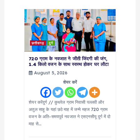
i
g
a
छत्तीसगढ़
दुर्ग
t
720 ग्राम के नवजात ने जीती जिंदगी की जंग,
1.4 किलो वजन के साथ स्वस्थ होकर घर लौटा
i
August 5, 2026
शेयर करें
o
n
शेयर करेंदुर्ग // कुथरेल ग्राम निवासी पल्लवी और
अतुल साहू के यहां छठे माह में जन्मे महज 720 ग्राम
वजन के अति-समयपूर्व नवजात ने एसएनसीयू दुर्ग में दो
माह से…