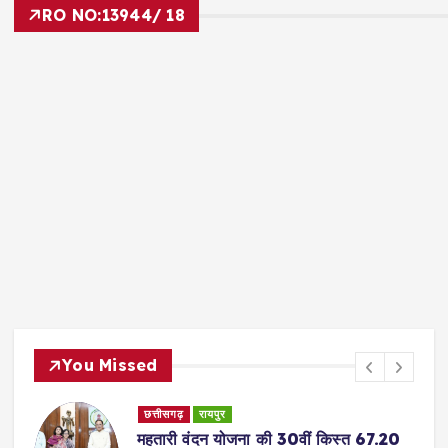
RO NO:
13944/ 18
You Missed
छत्तीसगढ़
रायपुर
महतारी वंदन योजना की 30वीं किस्त 67.20