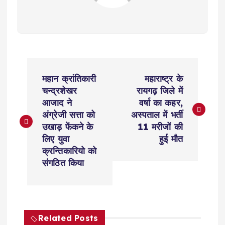
P
महान क्रांतिकारी
महाराष्ट्र के
o
चन्द्रशेखर
रायगढ़ जिले में
आजाद ने
वर्षा का कहर,
s
अंग्रेजी सत्ता को
अस्पताल में भर्ती
उखाड़ फेंकने के
11 मरीजों की
t
लिए युवा
हुई मौत
क्रन्तिकारियो को
n
संगठित किया
a
v
Related Posts