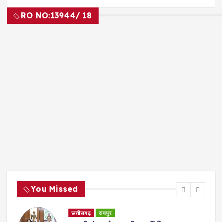
RO NO:
13944/ 18
You Missed
छत्तीसगढ़
रायपुर