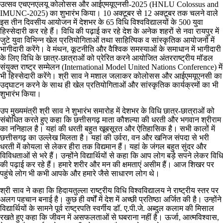
उत्सव एचएनएलयू कोलोसस और आईएमयूएनसी-2025 (HNLU Colossus and
IMUNC-2025) का शुभारंभ किया। 10 अक्टूबर से 12 अक्टूबर तक चलने वाले
इस तीन दिवसीय आयोजन में देशभर के 65 विधि विश्वविद्यालयों के 500 युवा
हिस्सेदारी कर रहे हैं। विधि की पढ़ाई कर रहे देश के अनेक शहरों से नवा रायपुर में
जुटे युवा विभिन्न खेल प्रतियोगिताओं तथा साहित्यिक व सांस्कृतिक आयोजनों में
भागीदारी करेंगे। वे मंथन, कूटनीति और वैश्विक समस्याओं के समाधान में भागीदारी
के लिए विधि के छात्र-छात्राओं को प्रेरित करने आयोजित अंतरराष्ट्रीय मॉडल
संयुक्त राष्ट्र सम्मेलन (International Model United Nations Conference) में
भी हिस्सेदारी करेंगे। श्री साव ने मशाल जलाकर कोलोसस और आईएमयूएनसी का
उद्घाटन करने के साथ ही खेल प्रतियोगिताओं और सांस्कृतिक कार्यक्रमों का भी
शुभारंभ किया।
उप मुख्यमंत्री श्री साव ने शुभारंभ समारोह में देशभर के विधि छात्र-छात्राओं को
संबोधित करते हुए कहा कि छत्तीसगढ़ माता कौशल्या की धरती और भगवान श्रीराम
का ननिहाल है। यहां की धरती बहुत खूबसूरत और ऐतिहासिक है। सभी कालों में
छत्तीसगढ़ का उल्लेख मिलता है। यहां की उर्वरा, वन और खनिज संपदा से भरी
धरती में कोयला से लेकर हीरा तक विद्यमान हैं। यहां के जंगल बहुत सुंदर और
विविधताओं से भरे हैं। उन्होंने विद्यार्थियों से कहा कि आप लोग बड़े सपने लेकर विधि
की पढ़ाई कर रहे हैं। हमारे शरीर और मन की क्षमताएं असीम हैं। आज शिखर पर
पहुंचे लोग भी कभी आपके और हमारे जैसे साधारण लोग थे।
श्री साव ने कहा कि हिदायतुल्ला राष्ट्रीय विधि विश्वविद्यालय ने राष्ट्रीय स्तर पर
अलग पहचान बनाई है। कुछ ही वर्षों में देश में अच्छी प्रतिष्ठा अर्जित की है। उन्होंने
विद्यार्थियों के सामने पूर्व राष्ट्रपति स्वर्गीय डॉ. ए.पी.जे. अब्दुल कलाम की मिसाल
रखते हुए कहा कि जीवन में असफलताओं से घबराना नहीं है। ऊर्जा, आत्मविश्वास,