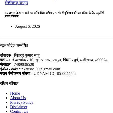
छत्तीसगढ़
रायपुर
15 अगस्त से 26 जनवरी तक चलेगा विशेष अभियान, हर गांव में मुक्तिधाम और हर बालिका के लिए स्कूलों में
बनेगा शौचालय
August 6, 2026
न्यूज़ पोर्टल सम्बंधित
संपादक
- जितेंद्र कुमार साहू
पता
- वार्ड क्रमांक - 10, सुभाष नगर, जामुल,
जिला
- दुर्ग, छत्तीसगढ, 490024
मोबाइल
- 7489036529
ई-मेल
- dakshinkaushal09@gmail.com
उद्यम पंजीकरण संख्या
- UDYAM-CG-05-0044592
दक्षिण कौशल
Home
About Us
Privacy Policy
Disclaimer
Contact Us