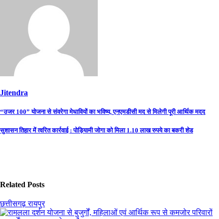
Jitendra
Post
“उजर 100” योजना से संवरेगा मेधावियों का भविष्य, एनएमडीसी मद से मिलेगी पूरी आर्थिक मदद
navigation
सुशासन तिहार में त्वरित कार्रवाई : पोड़ियामी जोगा को मिला 1.10 लाख रुपये का बकरी शेड
Related Posts
छत्तीसगढ़
रायपुर