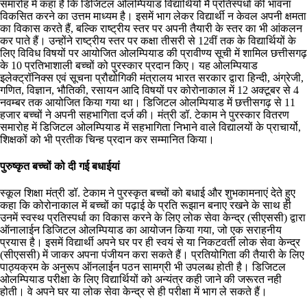
समारोह में कहा है कि डिजिटल ओलम्पियाड विद्यार्थियों मैं प्रतिस्पर्धा की भावना
विकसित करने का उत्तम माध्यम है। इसमें भाग लेकर विद्यार्थी न केवल अपनी क्षमता
का विकास करते हैं, बल्कि राष्ट्रीय स्तर पर अपनी तैयारी के स्तर का भी आंकलन
कर पाते हैं। उन्होंने राष्ट्रीय स्तर पर कक्षा तीसरी से 12वीं तक के विद्यार्थियों के
लिए विविध विषयों पर आयोजित ओलम्पियाड की प्रावीण्य सूची में शामिल छत्तीसगढ़
के 10 प्रतिभाशाली बच्चों को पुरस्कार प्रदान किए। यह ओलम्पियाड
इलेक्ट्रॉनिक्स एवं सूचना प्रौद्योगिकी मंत्रालय भारत सरकार द्वारा हिन्दी, अंग्रेजी,
गणित, विज्ञान, भौतिकी, रसायन आदि विषयों पर कोरोनाकाल में 12 अक्टूबर से 4
नवम्बर तक आयोजित किया गया था। डिजिटल ओलम्पियाड में छत्तीसगढ़ से 11
हजार बच्चों ने अपनी सहभागिता दर्ज की। मंत्री डॉ. टेकाम ने पुरस्कार वितरण
समारोह में डिजिटल ओलम्पियाड में सहभागिता निभाने वाले विद्यालयों के प्राचार्यो,
शिक्षकों को भी प्रतीक चिन्ह प्रदान कर सम्मानित किया।
पुरुष्कृत बच्चों को दी गई बधाईयां
स्कूल शिक्षा मंत्री डॉ. टेकाम ने पुरस्कृत बच्चों को बधाई और शुभकामनाएं देते हुए
कहा कि कोरोनाकाल में बच्चों का पढ़ाई के प्रति रूझान बनाए रखने के साथ ही
उनमें स्वस्थ प्रतिस्पर्धा का विकास करने के लिए लोक सेवा केन्द्र (सीएससी) द्वारा
ऑनालाईन डिजिटल ओलम्पियाड का आयोजन किया गया, जो एक सराहनीय
प्रयास है। इसमें विद्यार्थी अपने घर पर ही स्वयं से या निकटवर्ती लोक सेवा केन्द्र
(सीएससी) में जाकर अपना पंजीयन करा सकते हैं। प्रतियोगिता की तैयारी के लिए
पाठ्यक्रम के अनुरूप ऑनलाईन पठन सामग्री भी उपलब्ध होती है। डिजिटल
ओलम्पियाड परीक्षा के लिए विद्यार्थियों को अन्यंत्र कही जाने की जरूरत नही
होती। वे अपने घर या लोक सेवा केन्द्र से ही परीक्षा में भाग ले सकते हैं।