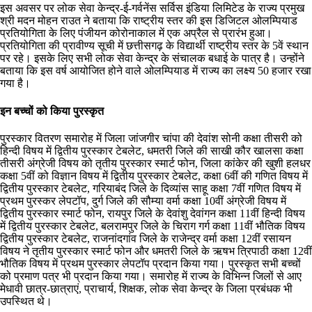
इस अवसर पर लोक सेवा केन्द्र-ई-गर्वनेंस सर्विस इंडिया लिमिटेड के राज्य प्रमुख
श्री मदन मोहन राउत ने बताया कि राष्ट्रीय स्तर की इस डिजिटल ओलम्पियाड
प्रतियोगिता के लिए पंजीयन कोरोनाकाल में एक अप्रैल से प्रारंभ हुआ।
प्रतियोगिता की प्रावीण्य सूची में छत्तीसगढ़ के विद्यार्थी राष्ट्रीय स्तर के 5वें स्थान
पर रहे। इसके लिए सभी लोक सेवा केन्द्र के संचालक बधाई के पात्र है। उन्होंने
बताया कि इस वर्ष आयोजित होने वाले ओलम्पियाड में राज्य का लक्ष्य 50 हजार रखा
गया है।
इन बच्चों को किया पुरस्कृत
पुरस्कार वितरण समारोह में जिला जांजगीर चांपा की देवांश सोनी कक्षा तीसरी को
हिन्दी विषय में द्वितीय पुरस्कार टेबलेट, धमतरी जिले की साखी कौर खालसा कक्षा
तीसरी अंग्रेजी विषय को तृतीय पुरस्कार स्मार्ट फोन, जिला कांकेर की खुशी हलधर
कक्षा 5वीं को विज्ञान विषय में द्वितीय पुरस्कार टेबलेट, कक्षा 6वीं की गणित विषय में
द्वितीय पुरस्कार टेबलेट, गरियाबंद जिले के दिव्यांस साहू कक्षा 7वीं गणित विषय में
प्रथम पुरस्कर लेपटॉप, दुर्ग जिले की सौम्या वर्मा कक्षा 10वीं अंग्रेजी विषय में
द्वितीय पुरस्कार स्मार्ट फोन, रायपुर जिले के देवांशु देवांगन कक्षा 11वीं हिन्दी विषय
में द्वितीय पुरस्कार टेबलेट, बलरामपुर जिले के चिराग गर्ग कक्षा 11वीं भौतिक विषय
द्वितीय पुरस्कार टेबलेट, राजनांदगांव जिले के राजेन्द्र वर्मा कक्षा 12वीं रसायन
विषय ने तृतीय पुरस्कार स्मार्ट फोन और धमतरी जिले के ऋषभ त्रिपाठी कक्षा 12वीं
भौतिक विषय में प्रथम पुरस्कार लेपटॉप प्रदान किया गया। पुरस्कृत सभी बच्चों
को प्रमाण पत्र भी प्रदान किया गया। समारोह में राज्य के विभिन्न जिलों से आए
मेधावी छात्र-छात्राएं, प्राचार्य, शिक्षक, लोक सेवा केन्द्र के जिला प्रबंधक भी
उपस्थित थे।