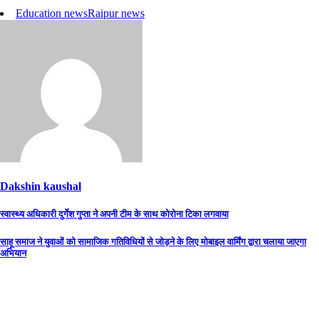
Education news
Raipur news
Dakshin kaushal
Post
स्वास्थ्य अधिकारी दुर्गेश गुप्ता ने अपनी टीम के साथ कोरोना टिका लगवाया
navigation
साहू समाज ने युवाओं को सामाजिक गतिविधियों से जोड़ने के लिए मोबाइल वार्मिंग द्वारा चलाया जाएगा
अभियान