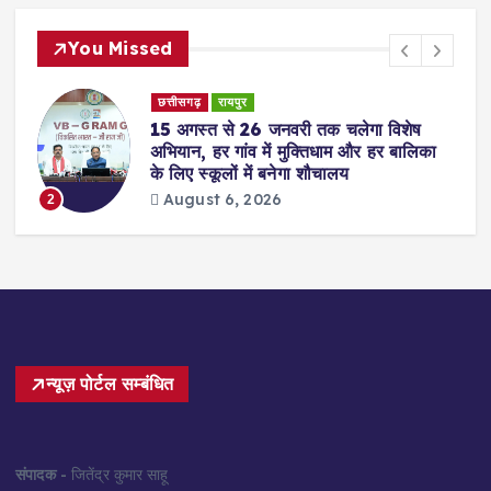
You Missed
छत्तीसगढ़
रायपुर
15 अगस्त से 26 जनवरी तक चलेगा विशेष
अभियान, हर गांव में मुक्तिधाम और हर बालिका
के लिए स्कूलों में बनेगा शौचालय
August 6, 2026
2
न्यूज़ पोर्टल सम्बंधित
संपादक
- जितेंद्र कुमार साहू