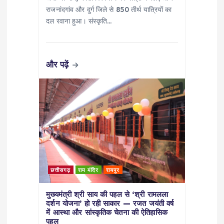
राजनांदगांव और दुर्ग जिले से 850 तीर्थ यात्रियों का
o
दल रवाना हुआ। संस्कृति…
n
और पढ़ें
छत्तीसगढ़
राम मंदिर
रायपुर
मुख्यमंत्री श्री साय की पहल से ‘श्री रामलला
दर्शन योजना’ हो रही साकार — रजत जयंती वर्ष
में आस्था और सांस्कृतिक चेतना की ऐतिहासिक
पहल