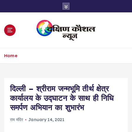
S
k
i
p
t
o
c
o
Home
n
t
e
n
t
दिल्ली – श्रीराम जन्मभूमि तीर्थ क्षेत्र
कार्यालय के उद्घाटन के साथ ही निधि
समर्पण अभियान का शुभारंभ
राम मंदिर
January 14, 2021