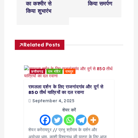
का कश्मीर से
किया समर्पण
t
किया शुभारंभ
n
a
Related Posts
v
i
छत्तीसगढ़
राम मंदिर
रायपुर
g
रामलला दर्शन के लिए राजनांदगांव और दुर्ग से
850 तीर्थ यात्रियों का दल रवाना
a
September 4, 2025
शेयर करें
t
शेयर करेंरायपुर // प्रभु श्रीराम के दर्शन और
i
अयोध्या धाम, काशी विश्वनाथ की यात्रा के लिए आज