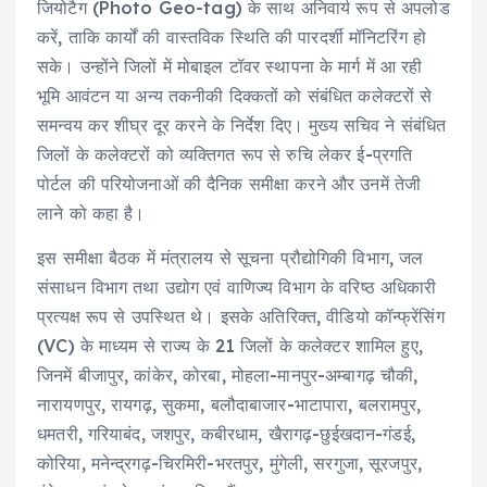
जियोटैग (Photo Geo-tag) के साथ अनिवार्य रूप से अपलोड
करें, ताकि कार्यों की वास्तविक स्थिति की पारदर्शी मॉनिटरिंग हो
सके। उन्होंने जिलों में मोबाइल टॉवर स्थापना के मार्ग में आ रही
भूमि आवंटन या अन्य तकनीकी दिक्कतों को संबंधित कलेक्टरों से
समन्वय कर शीघ्र दूर करने के निर्देश दिए। मुख्य सचिव ने संबंधित
जिलों के कलेक्टरों को व्यक्तिगत रूप से रुचि लेकर ई-प्रगति
पोर्टल की परियोजनाओं की दैनिक समीक्षा करने और उनमें तेजी
लाने को कहा है।
इस समीक्षा बैठक में मंत्रालय से सूचना प्रौद्योगिकी विभाग, जल
संसाधन विभाग तथा उद्योग एवं वाणिज्य विभाग के वरिष्ठ अधिकारी
प्रत्यक्ष रूप से उपस्थित थे। इसके अतिरिक्त, वीडियो कॉन्फ्रेंसिंग
(VC) के माध्यम से राज्य के 21 जिलों के कलेक्टर शामिल हुए,
जिनमें बीजापुर, कांकेर, कोरबा, मोहला-मानपुर-अम्बागढ़ चौकी,
नारायणपुर, रायगढ़, सुकमा, बलौदाबाजार-भाटापारा, बलरामपुर,
धमतरी, गरियाबंद, जशपुर, कबीरधाम, खैरागढ़-छुईखदान-गंडई,
कोरिया, मनेन्द्रगढ़-चिरमिरी-भरतपुर, मुंगेली, सरगुजा, सूरजपुर,