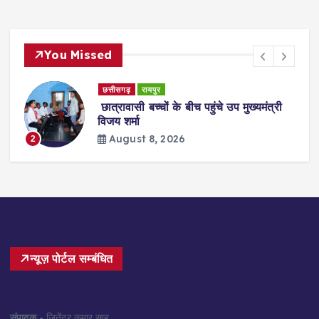
You Missed
छत्तीसगढ़
रायपुर
छात्रावासी बच्चों के बीच पहुंचे उप मुख्यमंत्री
विजय शर्मा
August 8, 2026
2
न्यूज़ पोर्टल सम्बंधित
संपादक
- जितेंद्र कुमार साहू