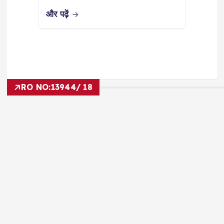
और पढ़ें
RO NO:
13944/ 18