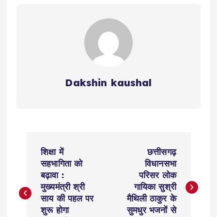
Dakshin kaushal
P
शिक्षा में
छत्तीसगढ़
o
सहभागिता को
विधानसभा
बढ़ावा :
परिसर लोक
s
मुख्यमंत्री श्री
गायिका सुश्री
साय की पहल पर
मैथिली ठाकुर के
t
शुरू होगा
सुमधुर भजनों से