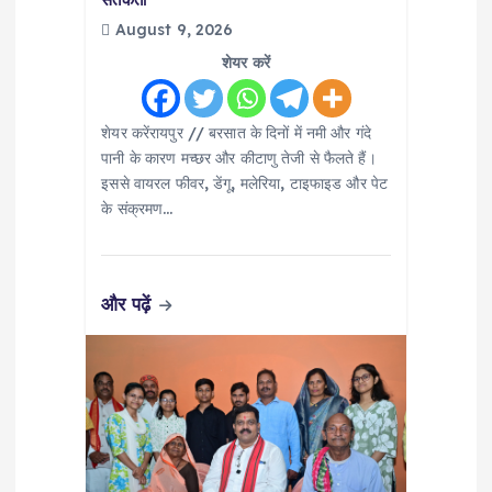
n
August 9, 2026
शेयर करें
शेयर करेंरायपुर // बरसात के दिनों में नमी और गंदे
पानी के कारण मच्छर और कीटाणु तेजी से फैलते हैं।
इससे वायरल फीवर, डेंगू, मलेरिया, टाइफाइड और पेट
के संक्रमण…
और पढ़ें